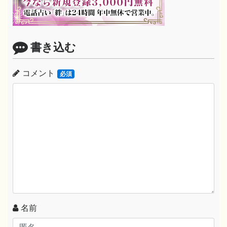
書き込む
コメント
必須
名前