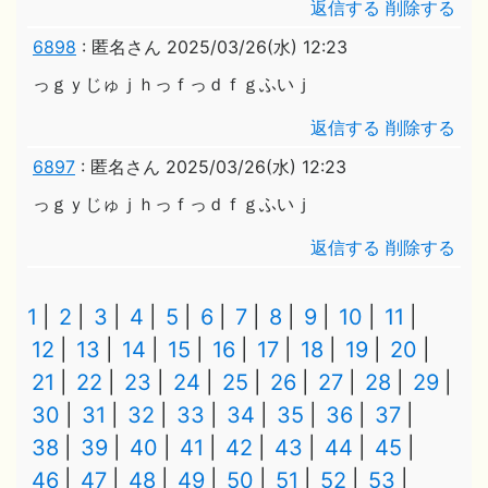
返信する
削除する
6898
:
匿名さん
2025/03/26(水) 12:23
っｇｙじゅｊｈっｆっｄｆｇふいｊ
返信する
削除する
6897
:
匿名さん
2025/03/26(水) 12:23
っｇｙじゅｊｈっｆっｄｆｇふいｊ
返信する
削除する
1
2
3
4
5
6
7
8
9
10
11
12
13
14
15
16
17
18
19
20
21
22
23
24
25
26
27
28
29
30
31
32
33
34
35
36
37
38
39
40
41
42
43
44
45
46
47
48
49
50
51
52
53