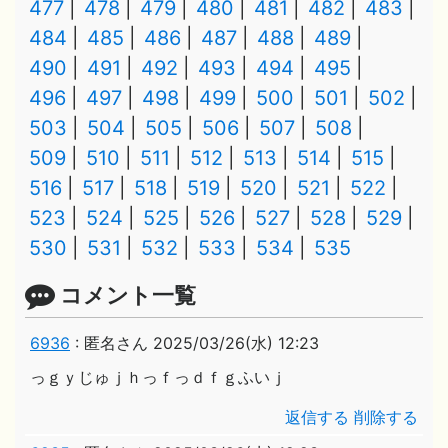
477
478
479
480
481
482
483
484
485
486
487
488
489
490
491
492
493
494
495
496
497
498
499
500
501
502
503
504
505
506
507
508
509
510
511
512
513
514
515
516
517
518
519
520
521
522
523
524
525
526
527
528
529
530
531
532
533
534
535
コメント一覧
6936
:
匿名さん
2025/03/26(水) 12:23
っｇｙじゅｊｈっｆっｄｆｇふいｊ
返信する
削除する