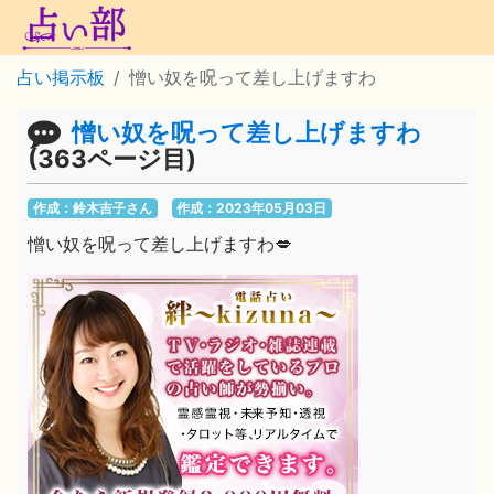
占い掲示板
憎い奴を呪って差し上げますわ
憎い奴を呪って差し上げますわ
(363ページ目)
作成：鈴木吉子さん
作成：2023年05月03日
憎い奴を呪って差し上げますわ💋