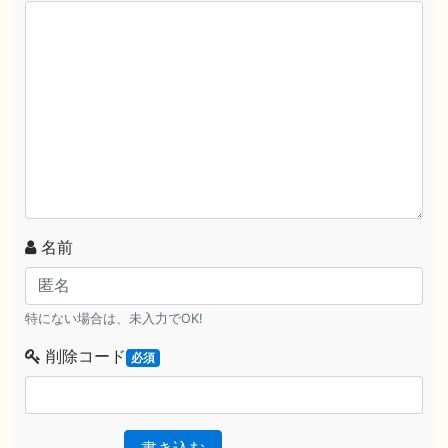
名前
特にない場合は、未入力でOK!
削除コード
必須