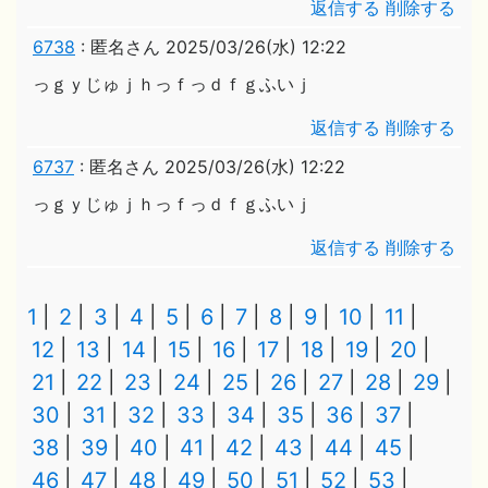
返信する
削除する
6738
:
匿名さん
2025/03/26(水) 12:22
っｇｙじゅｊｈっｆっｄｆｇふいｊ
返信する
削除する
6737
:
匿名さん
2025/03/26(水) 12:22
っｇｙじゅｊｈっｆっｄｆｇふいｊ
返信する
削除する
1
2
3
4
5
6
7
8
9
10
11
12
13
14
15
16
17
18
19
20
21
22
23
24
25
26
27
28
29
30
31
32
33
34
35
36
37
38
39
40
41
42
43
44
45
46
47
48
49
50
51
52
53