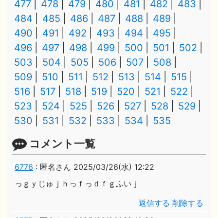
477
478
479
480
481
482
483
484
485
486
487
488
489
490
491
492
493
494
495
496
497
498
499
500
501
502
503
504
505
506
507
508
509
510
511
512
513
514
515
516
517
518
519
520
521
522
523
524
525
526
527
528
529
530
531
532
533
534
535
コメント一覧
6776
:
匿名さん
2025/03/26(水) 12:22
っｇｙじゅｊｈっｆっｄｆｇふいｊ
返信する
削除する