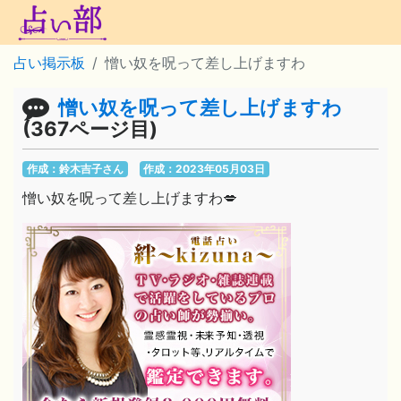
占い掲示板
憎い奴を呪って差し上げますわ
憎い奴を呪って差し上げますわ
(367ページ目)
作成：鈴木吉子さん
作成：2023年05月03日
憎い奴を呪って差し上げますわ💋