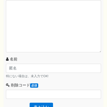
名前
特にない場合は、未入力でOK!
削除コード
必須