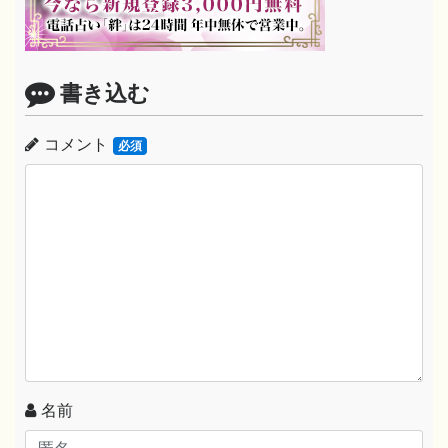
書き込む
コメント
必須
名前