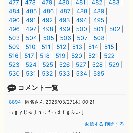
477
478
479
480
481
482
483
484
485
486
487
488
489
490
491
492
493
494
495
496
497
498
499
500
501
502
503
504
505
506
507
508
509
510
511
512
513
514
515
516
517
518
519
520
521
522
523
524
525
526
527
528
529
530
531
532
533
534
535
コメント一覧
8894
:
匿名さん
2025/03/27(木) 00:21
っｇｙじゅｊｈっｆっｄｆｇふいｊ
返信する
削除する