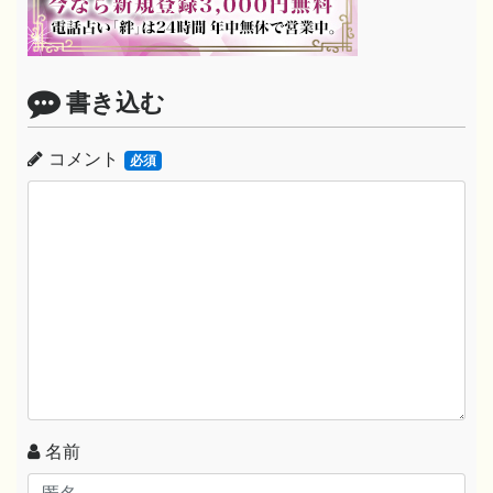
書き込む
コメント
必須
名前