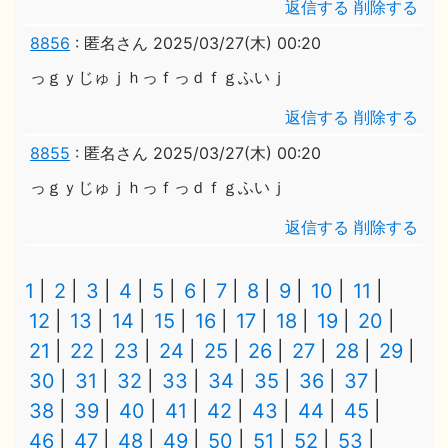
返信する
削除する
8856
:
匿名さん
2025/03/27(木) 00:20
っｇｙじゅｊｈっｆっｄｆｇふいｊ
返信する
削除する
8855
:
匿名さん
2025/03/27(木) 00:20
っｇｙじゅｊｈっｆっｄｆｇふいｊ
返信する
削除する
1
2
3
4
5
6
7
8
9
10
11
12
13
14
15
16
17
18
19
20
21
22
23
24
25
26
27
28
29
30
31
32
33
34
35
36
37
38
39
40
41
42
43
44
45
46
47
48
49
50
51
52
53