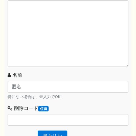
名前
特にない場合は、未入力でOK!
削除コード
必須