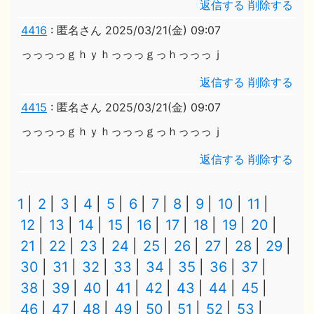
返信する
削除する
4416
:
匿名さん
2025/03/21(金) 09:07
っっっっｇｈｙｈっっっｇっｈっっっｊ
返信する
削除する
4415
:
匿名さん
2025/03/21(金) 09:07
っっっっｇｈｙｈっっっｇっｈっっっｊ
返信する
削除する
1
2
3
4
5
6
7
8
9
10
11
12
13
14
15
16
17
18
19
20
21
22
23
24
25
26
27
28
29
30
31
32
33
34
35
36
37
38
39
40
41
42
43
44
45
46
47
48
49
50
51
52
53