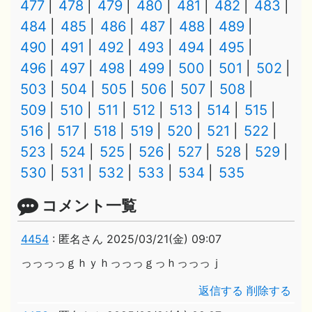
477
478
479
480
481
482
483
484
485
486
487
488
489
490
491
492
493
494
495
496
497
498
499
500
501
502
503
504
505
506
507
508
509
510
511
512
513
514
515
516
517
518
519
520
521
522
523
524
525
526
527
528
529
530
531
532
533
534
535
コメント一覧
4454
:
匿名さん
2025/03/21(金) 09:07
っっっっｇｈｙｈっっっｇっｈっっっｊ
返信する
削除する