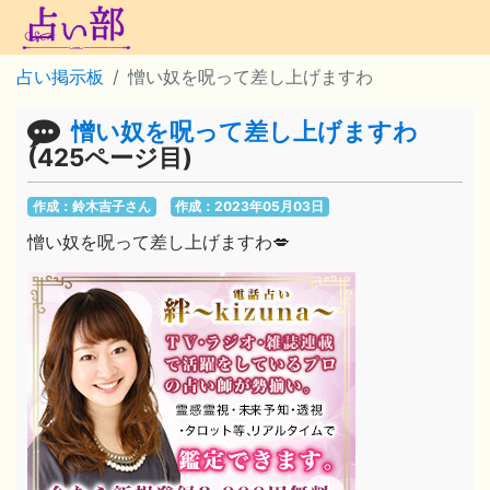
占い掲示板
憎い奴を呪って差し上げますわ
憎い奴を呪って差し上げますわ
(425ページ目)
作成：鈴木吉子さん
作成：2023年05月03日
憎い奴を呪って差し上げますわ💋