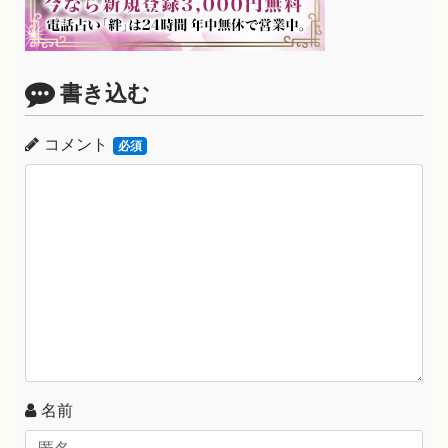
書き込む
コメント
必須
名前