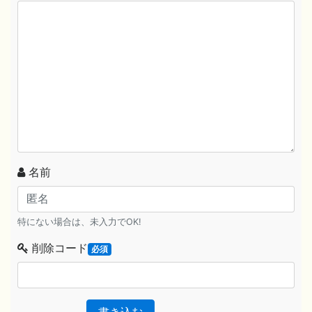
名前
特にない場合は、未入力でOK!
削除コード
必須