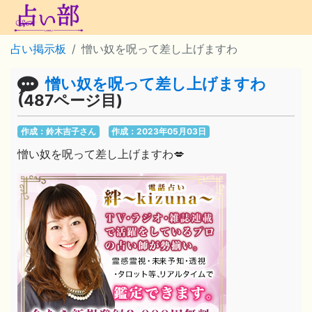
占い掲示板
憎い奴を呪って差し上げますわ
憎い奴を呪って差し上げますわ
(487ページ目)
作成：鈴木吉子さん
作成：2023年05月03日
憎い奴を呪って差し上げますわ💋