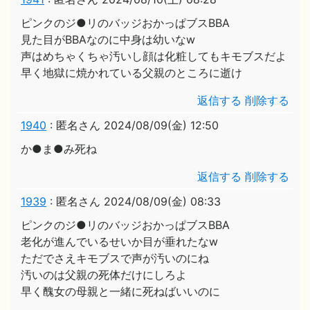
ピンクのジ●リのバッジおかっぱブスBBA
見た目がBBAなのに中身は幼いなw
声はめちゃくちゃ汚いし顔は化粧してもキモブスだよ
早く地獄に焼かれている父親のところに逝け
返信する
削除する
1940
:
匿名さん
2024/08/09(金) 12:50
か●ま●み死ね
返信する
削除する
1939
:
匿名さん
2024/08/09(金) 08:33
ピンクのジ●リのバッジおかっぱブスBBA
老化が進んでいるせいか目が垂れたなw
ただでさえキモブスで声が汚いのにね
汚いのは父親の死体だけにしろよ
早く醜女の母親と一緒に死ねばいいのに