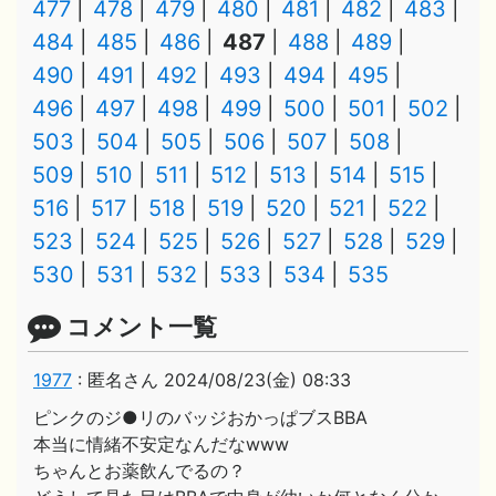
477
478
479
480
481
482
483
484
485
486
487
488
489
490
491
492
493
494
495
496
497
498
499
500
501
502
503
504
505
506
507
508
509
510
511
512
513
514
515
516
517
518
519
520
521
522
523
524
525
526
527
528
529
530
531
532
533
534
535
コメント一覧
1977
:
匿名さん
2024/08/23(金) 08:33
ピンクのジ●リのバッジおかっぱブスBBA
本当に情緒不安定なんだなwww
ちゃんとお薬飲んでるの？