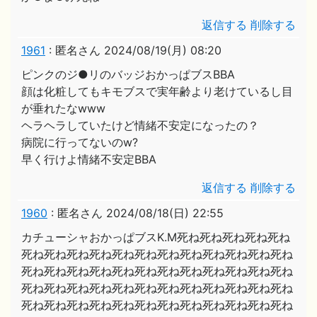
返信する
削除する
1961
:
匿名さん
2024/08/19(月) 08:20
ピンクのジ●リのバッジおかっぱブスBBA
顔は化粧してもキモブスで実年齢より老けているし目
が垂れたなwww
ヘラヘラしていたけど情緒不安定になったの？
病院に行ってないのw?
早く行けよ情緒不安定BBA
返信する
削除する
1960
:
匿名さん
2024/08/18(日) 22:55
カチューシャおかっぱブスK.M死ね死ね死ね死ね死ね
死ね死ね死ね死ね死ね死ね死ね死ね死ね死ね死ね死ね
死ね死ね死ね死ね死ね死ね死ね死ね死ね死ね死ね死ね
死ね死ね死ね死ね死ね死ね死ね死ね死ね死ね死ね死ね
死ね死ね死ね死ね死ね死ね死ね死ね死ね死ね死ね死ね