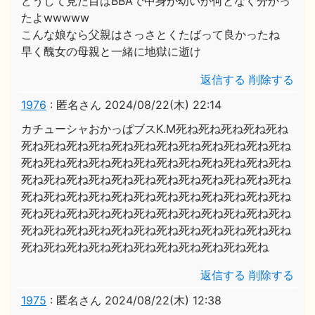
どうして見た目はBBAで中身が幼いか何となく分かっ
たよwwwww
こんな娘なら父親はさっさとくたばって良かったね
早く醜女の母親と一緒に地獄に逝け
返信する
削除する
1976
:
匿名さん
2024/08/22(木) 22:14
カチューシャおかっぱブスK.M死ね死ね死ね死ね死ね
死ね死ね死ね死ね死ね死ね死ね死ね死ね死ね死ね死ね
死ね死ね死ね死ね死ね死ね死ね死ね死ね死ね死ね死ね
死ね死ね死ね死ね死ね死ね死ね死ね死ね死ね死ね死ね
死ね死ね死ね死ね死ね死ね死ね死ね死ね死ね死ね死ね
死ね死ね死ね死ね死ね死ね死ね死ね死ね死ね死ね死ね
死ね死ね死ね死ね死ね死ね死ね死ね死ね死ね死ね死ね
死ね死ね死ね死ね死ね死ね死ね死ね死ね死ね死ね
返信する
削除する
1975
:
匿名さん
2024/08/22(木) 12:38