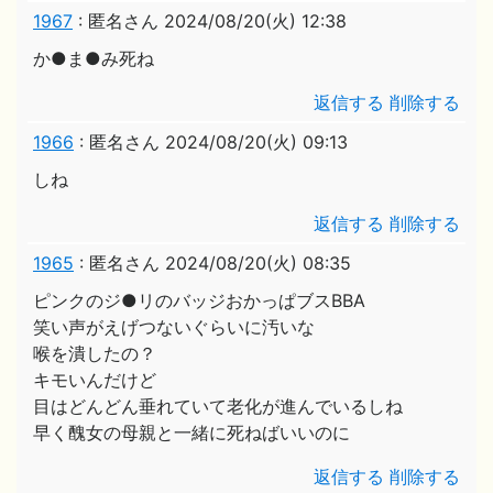
1967
:
匿名さん
2024/08/20(火) 12:38
か●ま●み死ね
返信する
削除する
1966
:
匿名さん
2024/08/20(火) 09:13
しね
返信する
削除する
1965
:
匿名さん
2024/08/20(火) 08:35
ピンクのジ●リのバッジおかっぱブスBBA
笑い声がえげつないぐらいに汚いな
喉を潰したの？
キモいんだけど
目はどんどん垂れていて老化が進んでいるしね
早く醜女の母親と一緒に死ねばいいのに
返信する
削除する