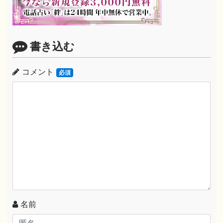
書き込む
コメント
必須
名前