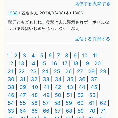
返信する
削除する
1938
:
匿名さん
2024/08/08(木) 13:06
親子ともどもしね。母親は夫に浮気されボロボロにな
りガキ共はいじめられろ。ゆるせねえ。
返信する
削除する
1
2
3
4
5
6
7
8
9
10
11
12
13
14
15
16
17
18
19
20
21
22
23
24
25
26
27
28
29
30
31
32
33
34
35
36
37
38
39
40
41
42
43
44
45
46
47
48
49
50
51
52
53
54
55
56
57
58
59
60
61
62
63
64
65
66
67
68
69
70
71