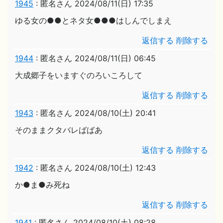
1945
:
匿名さん
2024/08/11(日) 17:35
ゆる女の●●とネタ女●●●はしんでしまえ
返信する
削除する
1944
:
匿名さん
2024/08/11(日) 06:45
大成郷子をいますぐのろいころして
返信する
削除する
1943
:
匿名さん
2024/08/10(土) 20:41
そのままクタバレばばあ
返信する
削除する
1942
:
匿名さん
2024/08/10(土) 12:43
か●ま●み死ね
返信する
削除する
1941
:
匿名さん
2024/08/10(土) 08:28