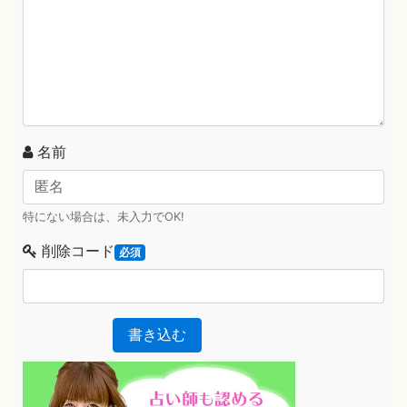
名前
特にない場合は、未入力でOK!
削除コード
必須
書き込む