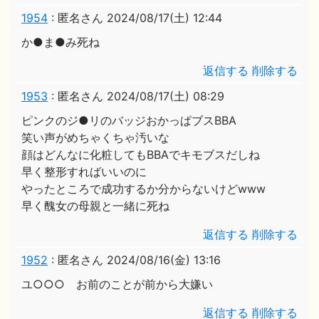
1954
:
匿名さん
2024/08/17(土) 12:44
か●ま●み死ね
返信する
削除する
1953
:
匿名さん
2024/08/17(土) 08:29
ピンクのジ●リのバッジおかっぱブスBBA
笑い声がめちゃくちゃ汚いな
顔はどんなに化粧してもBBAでキモブスだしね
早く整形すればいいのに
やったところで成功するか分からないけどwww
早く醜女の母親と一緒に死ね
返信する
削除する
1952
:
匿名さん
2024/08/16(金) 13:16
ユ○○○ お前のことが前から大嫌い
返信する
削除する