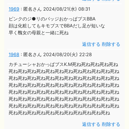
1969
:
匿名さん
2024/08/21(水) 08:31
ピンクのジ●リのバッジおかっぱブスBBA
顔は化粧してもキモブスでBBAだし足が短いな
早く醜女の母親と一緒に死ね
返信する
削除する
1968
:
匿名さん
2024/08/20(火) 22:28
カチューシャおかっぱブスK.M死ね死ね死ね死ね死ね
死ね死ね死ね死ね死ね死ね死ね死ね死ね死ね死ね死ね
死ね死ね死ね死ね死ね死ね死ね死ね死ね死ね死ね死ね
死ね死ね死ね死ね死ね死ね死ね死ね死ね死ね死ね死ね
死ね死ね死ね死ね死ね死ね死ね死ね死ね死ね死ね死ね
死ね死ね死ね死ね死ね死ね死ね死ね死ね死ね死ね死ね
死ね死ね死ね死ね死ね死ね死ね死ね死ね死ね死ね死ね
死ね死ね死ね死ね死ね死ね死ね死ね死ね死ね死ね
返信する
削除する