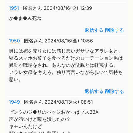
1951
:
匿名さん
2024/08/16(金) 12:39
か●ま●み死ね
返信する
削除する
1950
:
匿名さん
2024/08/16(金) 10:56
男には媚を売り女には感じ悪いガサツなアラレ女と、
寝るスマホお菓子を食べるだけのローテーション男は
異動か職場をされ。あんなのが父親とは軽蔑する。
アラレ女歳を考えろ。独り言言いながら歩いて気持ち
悪い。
返信する
削除する
1949
:
匿名さん
2024/08/13(火) 08:51
ピンクのジ●リのバッジおかっぱブスBBA
声が汚いけど喉を潰したの？
キモいんだけど