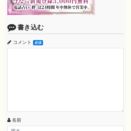
書き込む
コメント
必須
名前