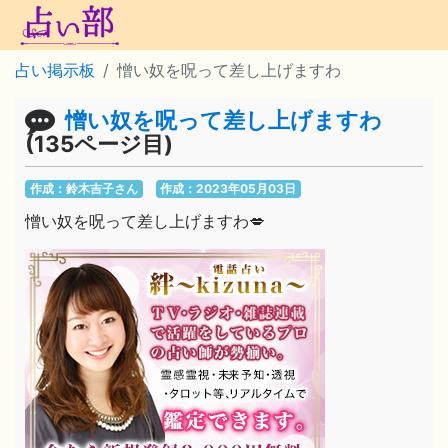
占い掲示板
憎い奴を呪って差し上げますわ
憎い奴を呪って差し上げますわ
(135ページ目)
作成：鈴木吉子さん
作成：2023年05月03日
憎い奴を呪って差し上げますわ💋