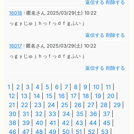
返信する
削除する
16018
:
匿名さん
2025/03/29(土) 10:22
っｇｙじゅｊｈっｆっｄｆｇふいｊ
返信する
削除する
16017
:
匿名さん
2025/03/29(土) 10:22
っｇｙじゅｊｈっｆっｄｆｇふいｊ
返信する
削除する
1
2
3
4
5
6
7
8
9
10
11
12
13
14
15
16
17
18
19
20
21
22
23
24
25
26
27
28
29
30
31
32
33
34
35
36
37
38
39
40
41
42
43
44
45
46
47
48
49
50
51
52
53