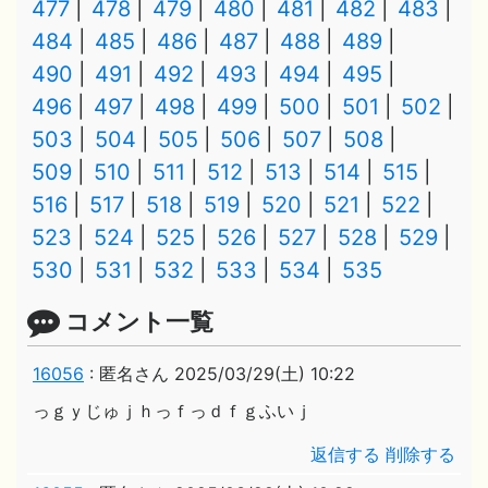
477
478
479
480
481
482
483
484
485
486
487
488
489
490
491
492
493
494
495
496
497
498
499
500
501
502
503
504
505
506
507
508
509
510
511
512
513
514
515
516
517
518
519
520
521
522
523
524
525
526
527
528
529
530
531
532
533
534
535
コメント一覧
16056
:
匿名さん
2025/03/29(土) 10:22
っｇｙじゅｊｈっｆっｄｆｇふいｊ
返信する
削除する