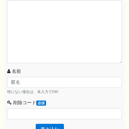
名前
特にない場合は、未入力でOK!
削除コード
必須