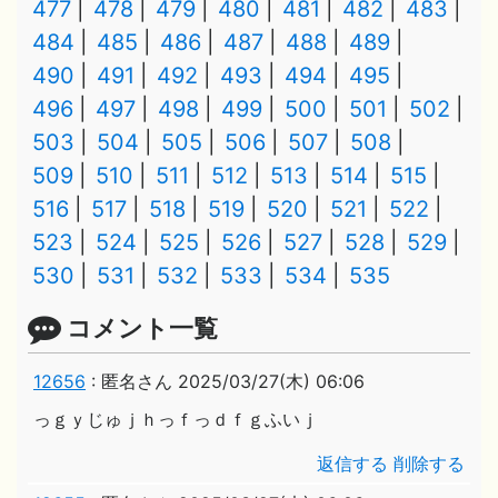
477
478
479
480
481
482
483
484
485
486
487
488
489
490
491
492
493
494
495
496
497
498
499
500
501
502
503
504
505
506
507
508
509
510
511
512
513
514
515
516
517
518
519
520
521
522
523
524
525
526
527
528
529
530
531
532
533
534
535
コメント一覧
12656
:
匿名さん
2025/03/27(木) 06:06
っｇｙじゅｊｈっｆっｄｆｇふいｊ
返信する
削除する