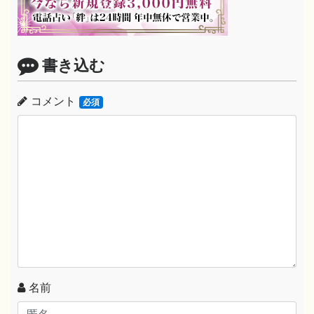
書き込む
コメント
必須
名前