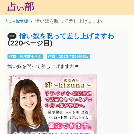
占い掲示板
憎い奴を呪って差し上げますわ
憎い奴を呪って差し上げますわ
(220ページ目)
作成：鈴木吉子さん
作成：2023年05月03日
憎い奴を呪って差し上げますわ💋