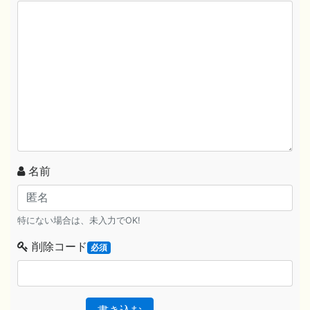
名前
特にない場合は、未入力でOK!
削除コード
必須