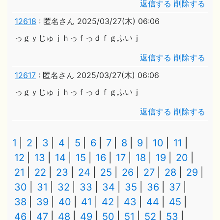
返信する
削除する
12618
:
匿名さん
2025/03/27(木) 06:06
っｇｙじゅｊｈっｆっｄｆｇふいｊ
返信する
削除する
12617
:
匿名さん
2025/03/27(木) 06:06
っｇｙじゅｊｈっｆっｄｆｇふいｊ
返信する
削除する
1
2
3
4
5
6
7
8
9
10
11
12
13
14
15
16
17
18
19
20
21
22
23
24
25
26
27
28
29
30
31
32
33
34
35
36
37
38
39
40
41
42
43
44
45
46
47
48
49
50
51
52
53