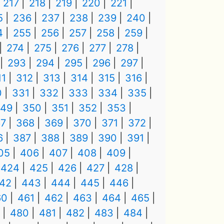
217
218
219
220
221
5
236
237
238
239
240
4
255
256
257
258
259
274
275
276
277
278
293
294
295
296
297
11
312
313
314
315
316
0
331
332
333
334
335
49
350
351
352
353
7
368
369
370
371
372
6
387
388
389
390
391
05
406
407
408
409
424
425
426
427
428
42
443
444
445
446
60
461
462
463
464
465
480
481
482
483
484