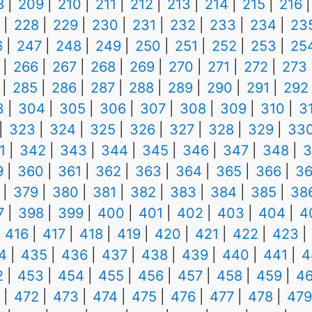
8
209
210
211
212
213
214
215
216
228
229
230
231
232
233
234
23
6
247
248
249
250
251
252
253
25
266
267
268
269
270
271
272
273
285
286
287
288
289
290
291
292
3
304
305
306
307
308
309
310
3
323
324
325
326
327
328
329
33
1
342
343
344
345
346
347
348
3
9
360
361
362
363
364
365
366
36
379
380
381
382
383
384
385
38
7
398
399
400
401
402
403
404
4
416
417
418
419
420
421
422
423
4
435
436
437
438
439
440
441
4
2
453
454
455
456
457
458
459
4
472
473
474
475
476
477
478
479