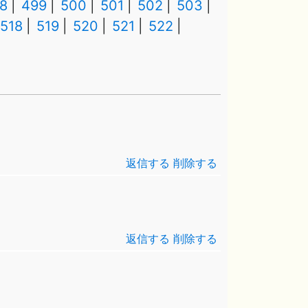
8
499
500
501
502
503
518
519
520
521
522
返信する
削除する
返信する
削除する