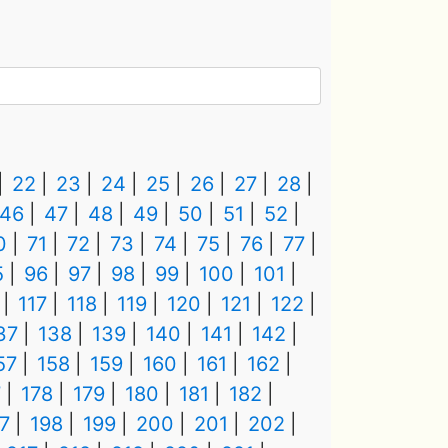
22
23
24
25
26
27
28
46
47
48
49
50
51
52
0
71
72
73
74
75
76
77
5
96
97
98
99
100
101
117
118
119
120
121
122
37
138
139
140
141
142
57
158
159
160
161
162
7
178
179
180
181
182
7
198
199
200
201
202