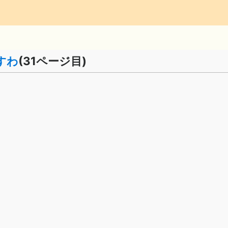
すわ
(31ページ目)