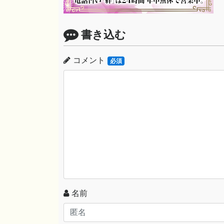
書き込む
コメント
必須
名前