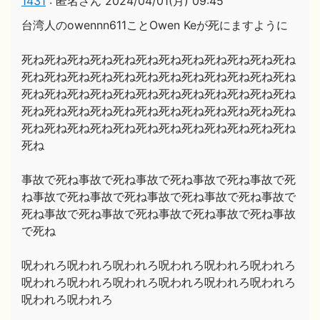
1431
:
匿名さん
2024/04/01(月) 09:45
台湾人のowennn611ことOwen Keが死にますように
死ね死ね死ね死ね死ね死ね死ね死ね死ね死ね死ね死ね
死ね死ね死ね死ね死ね死ね死ね死ね死ね死ね死ね死ね
死ね死ね死ね死ね死ね死ね死ね死ね死ね死ね死ね死ね
死ね死ね死ね死ね死ね死ね死ね死ね死ね死ね死ね死ね
死ね死ね死ね死ね死ね死ね死ね死ね死ね死ね死ね死ね
死ね
事故で死ね事故で死ね事故で死ね事故で死ね事故で死
ね事故で死ね事故で死ね事故で死ね事故で死ね事故で
死ね事故で死ね事故で死ね事故で死ね事故で死ね事故
で死ね
呪われろ呪われろ呪われろ呪われろ呪われろ呪われろ
呪われろ呪われろ呪われろ呪われろ呪われろ呪われろ
呪われろ呪われろ