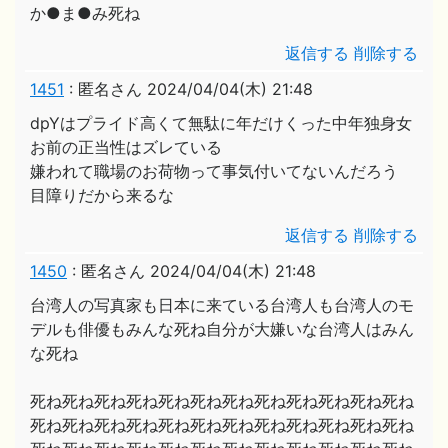
か●ま●み死ね
返信する
削除する
1451
:
匿名さん
2024/04/04(木) 21:48
dpYはプライド高くて無駄に年だけくった中年独身女
お前の正当性はズレている
嫌われて職場のお荷物って事気付いてないんだろう
目障りだから来るな
返信する
削除する
1450
:
匿名さん
2024/04/04(木) 21:48
台湾人の写真家も日本に来ている台湾人も台湾人のモ
デルも俳優もみんな死ね自分が大嫌いな台湾人はみん
な死ね
死ね死ね死ね死ね死ね死ね死ね死ね死ね死ね死ね死ね
死ね死ね死ね死ね死ね死ね死ね死ね死ね死ね死ね死ね