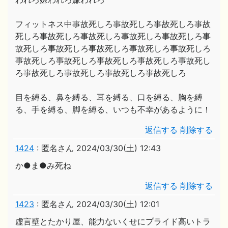
フィットネス中事故死しろ事故死しろ事故死しろ事故
死しろ事故死しろ事故死しろ事故死しろ事故死しろ事
故死しろ事故死しろ事故死しろ事故死しろ事故死しろ
事故死しろ事故死しろ事故死しろ事故死しろ事故死し
ろ事故死しろ事故死しろ事故死しろ事故死しろ
目を縛る、鼻を縛る、耳を縛る、口を縛る、胸を縛
る、手を縛る、脚を縛る、いつも不幸があるように！
返信する
削除する
1424
:
匿名さん
2024/03/30(土) 12:43
か●ま●み死ね
返信する
削除する
1423
:
匿名さん
2024/03/30(土) 12:01
虚言壁とたかり屋、能力ないくせにプライド高いトラ