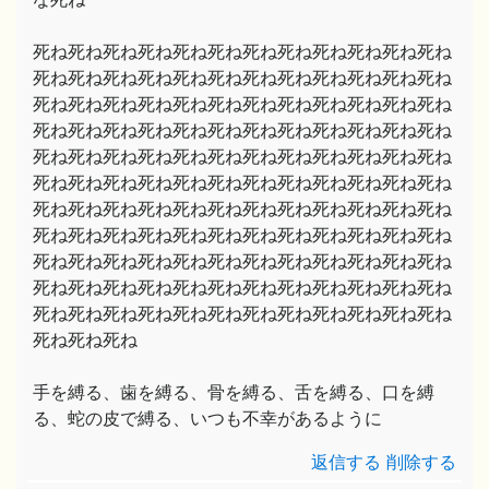
死ね死ね死ね死ね死ね死ね死ね死ね死ね死ね死ね死ね
死ね死ね死ね死ね死ね死ね死ね死ね死ね死ね死ね死ね
死ね死ね死ね死ね死ね死ね死ね死ね死ね死ね死ね死ね
死ね死ね死ね死ね死ね死ね死ね死ね死ね死ね死ね死ね
死ね死ね死ね死ね死ね死ね死ね死ね死ね死ね死ね死ね
死ね死ね死ね死ね死ね死ね死ね死ね死ね死ね死ね死ね
死ね死ね死ね死ね死ね死ね死ね死ね死ね死ね死ね死ね
死ね死ね死ね死ね死ね死ね死ね死ね死ね死ね死ね死ね
死ね死ね死ね死ね死ね死ね死ね死ね死ね死ね死ね死ね
死ね死ね死ね死ね死ね死ね死ね死ね死ね死ね死ね死ね
死ね死ね死ね死ね死ね死ね死ね死ね死ね死ね死ね死ね
死ね死ね死ね
手を縛る、歯を縛る、骨を縛る、舌を縛る、口を縛
る、蛇の皮で縛る、いつも不幸があるように
返信する
削除する