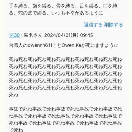
手を縛る、歯を縛る、骨を縛る、舌を縛る、口を縛
る、蛇の皮で縛る、いつも不幸があるように
返信する
削除する
1430
:
匿名さん
2024/04/01(月) 09:45
台湾人のowennn611ことOwen Keが死にますように
死ね死ね死ね死ね死ね死ね死ね死ね死ね死ね死ね死ね
死ね死ね死ね死ね死ね死ね死ね死ね死ね死ね死ね死ね
死ね死ね死ね死ね死ね死ね死ね死ね死ね死ね死ね死ね
死ね死ね死ね死ね死ね死ね死ね死ね死ね死ね死ね死ね
死ね死ね死ね死ね死ね死ね死ね死ね死ね死ね死ね死ね
死ね
事故で死ね事故で死ね事故で死ね事故で死ね事故で死
ね事故で死ね事故で死ね事故で死ね事故で死ね事故で
死ね事故で死ね事故で死ね事故で死ね事故で死ね事故
で死ね