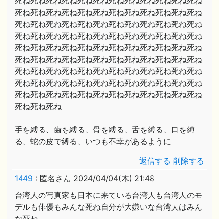
死ね死ね死ね死ね死ね死ね死ね死ね死ね死ね死ね死ね
死ね死ね死ね死ね死ね死ね死ね死ね死ね死ね死ね死ね
死ね死ね死ね死ね死ね死ね死ね死ね死ね死ね死ね死ね
死ね死ね死ね死ね死ね死ね死ね死ね死ね死ね死ね死ね
死ね死ね死ね死ね死ね死ね死ね死ね死ね死ね死ね死ね
死ね死ね死ね死ね死ね死ね死ね死ね死ね死ね死ね死ね
死ね死ね死ね死ね死ね死ね死ね死ね死ね死ね死ね死ね
死ね死ね死ね死ね死ね死ね死ね死ね死ね死ね死ね死ね
死ね死ね死ね死ね死ね死ね死ね死ね死ね死ね死ね死ね
死ね死ね死ね
手を縛る、歯を縛る、骨を縛る、舌を縛る、口を縛
る、蛇の皮で縛る、いつも不幸があるように
返信する
削除する
1449
:
匿名さん
2024/04/04(木) 21:48
台湾人の写真家も日本に来ている台湾人も台湾人のモ
デルも俳優もみんな死ね自分が大嫌いな台湾人はみん
な死ね