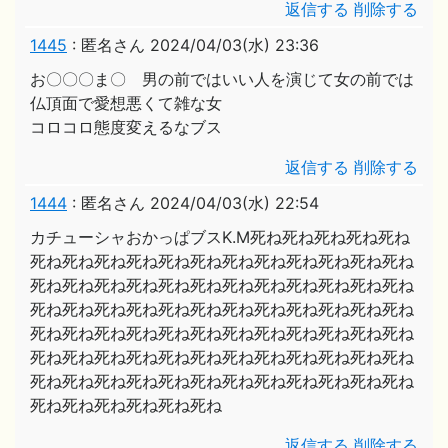
返信する
削除する
1445
:
匿名さん
2024/04/03(水) 23:36
お〇〇〇ま〇 男の前ではいい人を演じて女の前では
仏頂面で愛想悪くて雑な女
コロコロ態度変えるなブス
返信する
削除する
1444
:
匿名さん
2024/04/03(水) 22:54
カチューシャおかっぱブスK.M死ね死ね死ね死ね死ね
死ね死ね死ね死ね死ね死ね死ね死ね死ね死ね死ね死ね
死ね死ね死ね死ね死ね死ね死ね死ね死ね死ね死ね死ね
死ね死ね死ね死ね死ね死ね死ね死ね死ね死ね死ね死ね
死ね死ね死ね死ね死ね死ね死ね死ね死ね死ね死ね死ね
死ね死ね死ね死ね死ね死ね死ね死ね死ね死ね死ね死ね
死ね死ね死ね死ね死ね死ね死ね死ね死ね死ね死ね死ね
死ね死ね死ね死ね死ね死ね
返信する
削除する