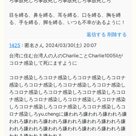
ろ事故死しろ事故死しろ事故死しろ事故死しろ
目を縛る、鼻を縛る、耳を縛る、口を縛る、胸を縛
る、手を縛る、脚を縛る、いつも不幸があるように！
返信する
削除する
1425
:
匿名さん
2024/03/30(土) 20:07
台湾に住む台湾人の人のCharlieことCharlie1005liが
コロナ感染して死にますように
コロナ感染しろコロナ感染しろコロナ感染しろコロナ
感染しろコロナ感染しろコロナ感染しろコロナ感染し
ろコロナ感染しろコロナ感染しろコロナ感染しろコロ
ナ感染しろコロナ感染しろコロナ感染しろコロナ感染
しろコロナ感染しろコロナ感染しろコロナ感染しろコ
ロナ感染しろyu.chengに嫌われろ嫌われろ嫌われろ嫌
われろ嫌われろ嫌われろ嫌われろ嫌われろ嫌われろ嫌
われろ嫌われろ嫌われろ嫌われろ嫌われろ嫌われろ嫌
われろ嫌われろ嫌われろ