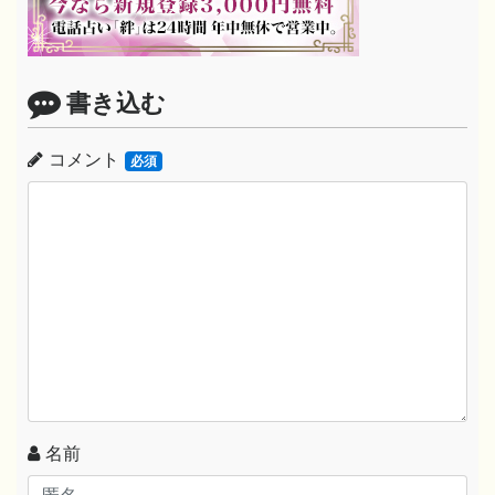
書き込む
コメント
必須
名前