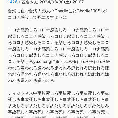
1426
:
匿名さん
2024/03/30(土) 20:07
台湾に住む台湾人の人のCharlieことCharlie1005liが
コロナ感染して死にますように
コロナ感染しろコロナ感染しろコロナ感染しろコロナ
感染しろコロナ感染しろコロナ感染しろコロナ感染し
ろコロナ感染しろコロナ感染しろコロナ感染しろコロ
ナ感染しろコロナ感染しろコロナ感染しろコロナ感染
しろコロナ感染しろコロナ感染しろコロナ感染しろコ
ロナ感染しろyu.chengに嫌われろ嫌われろ嫌われろ嫌
われろ嫌われろ嫌われろ嫌われろ嫌われろ嫌われろ嫌
われろ嫌われろ嫌われろ嫌われろ嫌われろ嫌われろ嫌
われろ嫌われろ嫌われろ
フィットネス中事故死しろ事故死しろ事故死しろ事故
死しろ事故死しろ事故死しろ事故死しろ事故死しろ事
故死しろ事故死しろ事故死しろ事故死しろ事故死しろ
事故死しろ事故死しろ事故死しろ事故死しろ事故死し