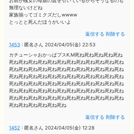
お前が醜女の母親の血を引いているからそうなるのも
無理ないけどね
家族揃ってゴミクズだしwwww
とっとと死んだほうがいいよ
返信する
削除する
1453
:
匿名さん
2024/04/05(金) 22:53
カチューシャおかっぱブスK.M死ね死ね死ね死ね死ね
死ね死ね死ね死ね死ね死ね死ね死ね死ね死ね死ね死ね
死ね死ね死ね死ね死ね死ね死ね死ね死ね死ね死ね死ね
死ね死ね死ね死ね死ね死ね死ね死ね死ね死ね死ね死ね
死ね死ね死ね死ね死ね死ね死ね死ね死ね死ね死ね死ね
死ね死ね死ね死ね死ね死ね死ね死ね死ね死ね死ね死ね
死ね死ね死ね死ね死ね死ね死ね死ね死ね死ね死ね死ね
死ね死ね死ね死ね死ね死ね
返信する
削除する
1452
:
匿名さん
2024/04/05(金) 12:28