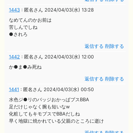
1443
:
匿名さん
2024/04/03(水) 13:28
なめてんのかお前は
苦しんでしね
●されろ
返信する
削除する
1442
:
匿名さん
2024/04/03(水) 12:00
か●ま●み死ね
返信する
削除する
1441
:
匿名さん
2024/04/03(水) 00:50
水色ジ●リのバッジおかっぱブスBBA
足だけじゃなく腕も短いなw
化粧してもキモブスでBBAだしね
早く地獄に焼かれている父親のところに逝け
返信する
削除する