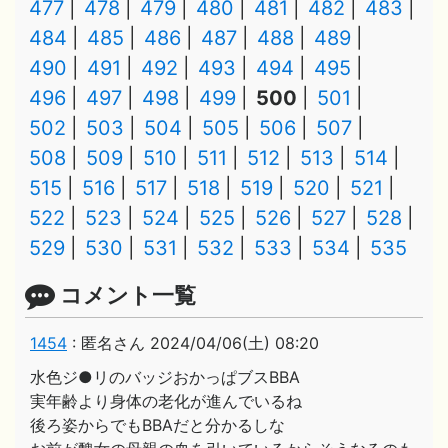
477
478
479
480
481
482
483
484
485
486
487
488
489
490
491
492
493
494
495
496
497
498
499
500
501
502
503
504
505
506
507
508
509
510
511
512
513
514
515
516
517
518
519
520
521
522
523
524
525
526
527
528
529
530
531
532
533
534
535
コメント一覧
1454
:
匿名さん
2024/04/06(土) 08:20
水色ジ●リのバッジおかっぱブスBBA
実年齢より身体の老化が進んでいるね
後ろ姿からでもBBAだと分かるしな