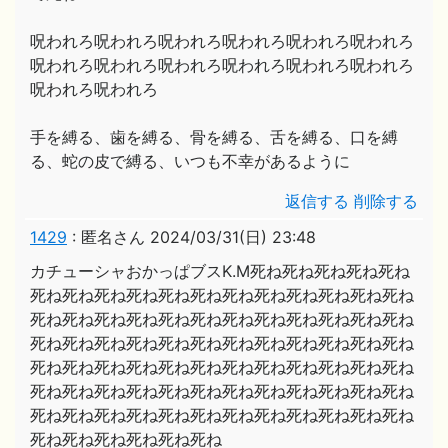
呪われろ呪われろ呪われろ呪われろ呪われろ呪われろ
呪われろ呪われろ呪われろ呪われろ呪われろ呪われろ
呪われろ呪われろ
手を縛る、歯を縛る、骨を縛る、舌を縛る、口を縛
る、蛇の皮で縛る、いつも不幸があるように
返信する
削除する
1429
:
匿名さん
2024/03/31(日) 23:48
カチューシャおかっぱブスK.M死ね死ね死ね死ね死ね
死ね死ね死ね死ね死ね死ね死ね死ね死ね死ね死ね死ね
死ね死ね死ね死ね死ね死ね死ね死ね死ね死ね死ね死ね
死ね死ね死ね死ね死ね死ね死ね死ね死ね死ね死ね死ね
死ね死ね死ね死ね死ね死ね死ね死ね死ね死ね死ね死ね
死ね死ね死ね死ね死ね死ね死ね死ね死ね死ね死ね死ね
死ね死ね死ね死ね死ね死ね死ね死ね死ね死ね死ね死ね
死ね死ね死ね死ね死ね死ね