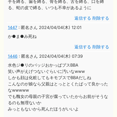
手を縛る、歯を縛る、骨を縛る、舌を縛る、口を縛
る、蛇の皮で縛る、いつも不幸があるように
返信する
削除する
1447
:
匿名さん
2024/04/04(木) 12:01
か●ま●み死ね
返信する
削除する
1446
:
匿名さん
2024/04/04(木) 07:39
水色ジ●リのバッジおかっぱブスBBA
笑い声がえげつないぐらいに汚いなwww
しかも顔は化粧してもキモブスでBBAだしね
こんなのが娘なら父親はとっととくたばって良かった
なwwwww
でも醜女の母親の子宮が腐っていたからお前がそうな
るのも無理ないか
みっともないから死んだほうがいいよ