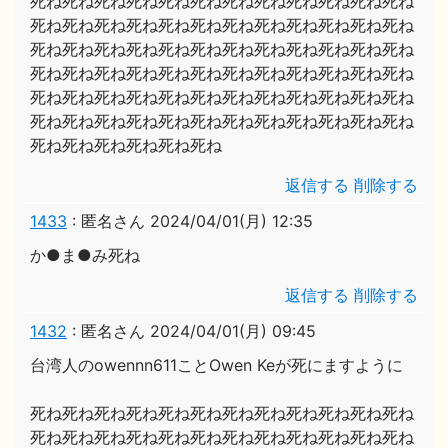
死ね死ね死ね死ね死ね死ね死ね死ね死ね死ね死ね死ね
死ね死ね死ね死ね死ね死ね死ね死ね死ね死ね死ね死ね
死ね死ね死ね死ね死ね死ね死ね死ね死ね死ね死ね死ね
死ね死ね死ね死ね死ね死ね死ね死ね死ね死ね死ね死ね
死ね死ね死ね死ね死ね死ね死ね死ね死ね死ね死ね死ね
死ね死ね死ね死ね死ね死ね死ね死ね死ね死ね死ね死ね
死ね死ね死ね死ね死ね死ね
返信する
削除する
1433
:
匿名さん
2024/04/01(月) 12:35
か●ま●み死ね
返信する
削除する
1432
:
匿名さん
2024/04/01(月) 09:45
台湾人のowennn611ことOwen Keが死にますように
死ね死ね死ね死ね死ね死ね死ね死ね死ね死ね死ね死ね
死ね死ね死ね死ね死ね死ね死ね死ね死ね死ね死ね死ね