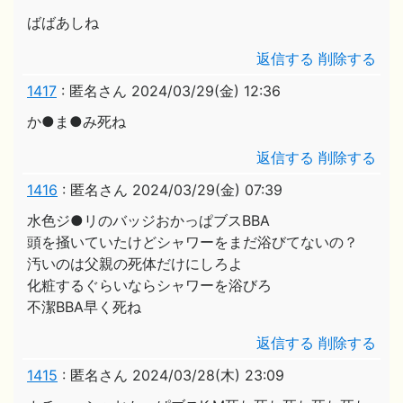
ばばあしね
返信する
削除する
1417
:
匿名さん
2024/03/29(金) 12:36
か●ま●み死ね
返信する
削除する
1416
:
匿名さん
2024/03/29(金) 07:39
水色ジ●リのバッジおかっぱブスBBA
頭を掻いていたけどシャワーをまだ浴びてないの？
汚いのは父親の死体だけにしろよ
化粧するぐらいならシャワーを浴びろ
不潔BBA早く死ね
返信する
削除する
1415
:
匿名さん
2024/03/28(木) 23:09