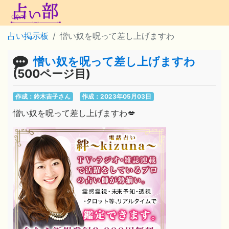
占い掲示板
憎い奴を呪って差し上げますわ
憎い奴を呪って差し上げますわ
(500ページ目)
作成：鈴木吉子さん
作成：2023年05月03日
憎い奴を呪って差し上げますわ💋