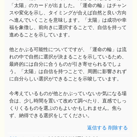
「太陽」のカードが出ました。「運命の輪」はチャン
スや変化を示し、タイミングが合えば自然と良い方向
へ進んでいくことを意味します。「太陽」は成功や幸
福を象徴し、前向きに選択することで、自信を持って
進めることを示しています。
他とかぶる可能性についてですが、「運命の輪」は流
れの中で自然に選択が決まることを示しているため、
最終的には自分に合うものが引き寄せられるでしょ
う。「太陽」は自信を持つことで、周囲に影響されず
に自分らしい選択ができることを示唆しています。
今考えているものが他とかぶっていないか気になる場
合は、少し時間を置いて改めて調べたり、直感でしっ
くりくるものを選ぶのもよいかもしれません。焦ら
ず、納得できる選択をしてください。
返信する
削除する