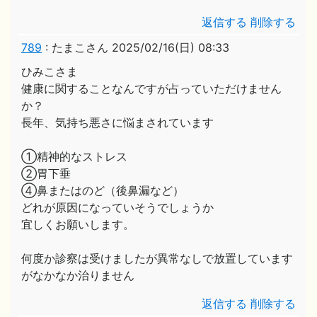
返信する
削除する
789
:
たまこさん
2025/02/16(日) 08:33
ひみこさま
健康に関することなんですが占っていただけません
か？
長年、気持ち悪さに悩まされています
①精神的なストレス
②胃下垂
④鼻またはのど（後鼻漏など）
どれが原因になっていそうでしょうか
宜しくお願いします。
何度か診察は受けましたが異常なしで放置しています
がなかなか治りません
返信する
削除する