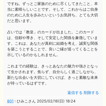
ですね。ずっとご家族のために尽くしてきたこと、本
当に素晴らしいことです。そして、これからはご自身
のために人生を歩みたいというお気持ち、とても大切
だと思います。
占いでは「教皇」のカードが出ました。このカード
は、信頼や導き、そして安定した関係を象徴していま
す。これは、あなたが真剣に結婚を考え、誠実な関係
を築こうとすることで、良いご縁が巡ってくることを
示しているのかもしれません。
これまでの経験は、きっとあなたの魅力や強さとなっ
て生かされます。焦らず、自分らしく過ごしながら、
新たな出会いを大切にしていけば、きっと素敵な未来
が待っているはずです。
返信する
削除する
801
:
ひみこさん
2025/02/16(日) 18:24