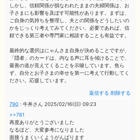
しかし、信頼関係が損なわれたままの夫婦関係は、お
子さまにも影響を及ぼす可能性があります。まずは、
ご自身の気持ちを整理し、夫との関係をどうしたいの
かをじっくり考えてみてください。必要であれば、信
頼できる第三者や専門家に相談することも有益です。
最終的な選択はにゃんさま自身が決めることですが、
「隠者」のカードは、内なる声に耳を傾けることで、
最善の道が見えてくることを示唆しています。焦ら
ず、自分とお子さまの幸せを第一に考えて行動してく
ださい。応援しています。
返信する
削除する
790
:
牛丼さん
2025/02/16(日) 09:23
>>781
再度ありがとうございました
なるほど、大変参考になりました
面接うまくいくようがんばります