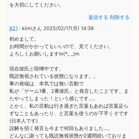
を大切にしてください。
返信する
削除する
821
:
kirinさん
2025/02/17(月) 14:39
初めまして。
お時間がかかってもいいので、見てください。
よろしくお願いしますm(*_ _)m
現在彼氏と喧嘩中です。
既読無視されている状態になります。。
事の発端は、本気では無い言動で
私が「ゲーム1番、2番彼氏」と発言したことです。ま
たやってしまった！という感じです…。
とかく、私の言動は行き過ぎた言葉もあれば言葉足ら
ずなこともあったり、と言葉を使うのが下手くそです
(日本人です)
誤解を招く発言も今まで何回もありました…。
どんなに謝っても既読無視状態が2週間続いておりま