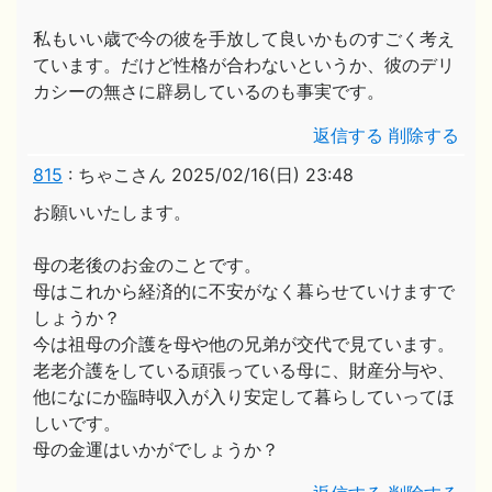
私もいい歳で今の彼を手放して良いかものすごく考え
ています。だけど性格が合わないというか、彼のデリ
カシーの無さに辟易しているのも事実です。
返信する
削除する
815
:
ちゃこさん
2025/02/16(日) 23:48
お願いいたします。
母の老後のお金のことです。
母はこれから経済的に不安がなく暮らせていけますで
しょうか？
今は祖母の介護を母や他の兄弟が交代で見ています。
老老介護をしている頑張っている母に、財産分与や、
他になにか臨時収入が入り安定して暮らしていってほ
しいです。
母の金運はいかがでしょうか？