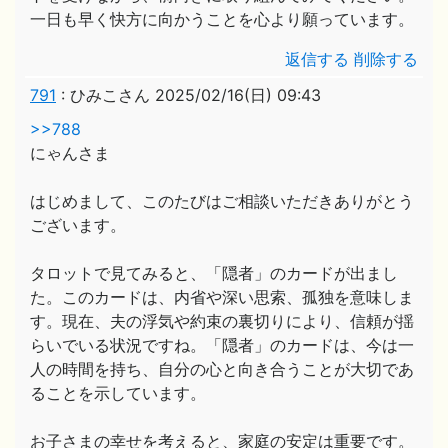
一日も早く快方に向かうことを心より願っています。
返信する
削除する
791
:
ひみこさん
2025/02/16(日) 09:43
>>788
にゃんさま
はじめまして、このたびはご相談いただきありがとう
ございます。
タロットで見てみると、「隠者」のカードが出まし
た。このカードは、内省や深い思索、孤独を意味しま
す。現在、夫の浮気や約束の裏切りにより、信頼が揺
らいでいる状況ですね。「隠者」のカードは、今は一
人の時間を持ち、自分の心と向き合うことが大切であ
ることを示しています。
お子さまの幸せを考えると、家庭の安定は重要です。