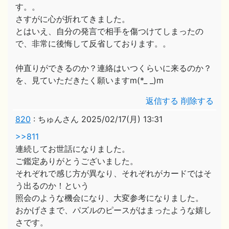
す。。
さすがに心が折れてきました。
とはいえ、自分の発言で相手を傷つけてしまったの
で、非常に後悔して反省しております。。
仲直りができるのか？連絡はいつくらいに来るのか？
を、見ていただきたく願いますm(*_ _)m
返信する
削除する
820
:
ちゅんさん
2025/02/17(月) 13:31
>>811
連続してお世話になりました。
ご鑑定ありがとうございました。
それぞれで感じ方が異なり、それぞれがカードではそ
う出るのか！という
照会のような機会になり、大変参考になりました。
おかげさまで、パズルのピースがはまったような嬉し
さです。