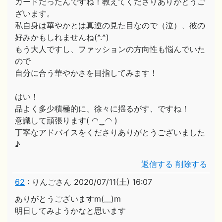
カードだったんですね！教えてくださりありがとうご
ざいます。
私自身は華やかとは真逆の見た目なので（泣）、彼の
好みかもしれませんね(^.^)
もう大人ですし、ファッションの方向性も悩んでいた
ので
自分に合う華やかさを目指してみます！
はい！
品よく多少積極的に、徐々に揺るがす、ですね！
意識して頑張ります( ◠‿◠ )
丁寧なアドバイスをくださりありがとうございました
♪
返信する
削除する
62
:
りんごさん
2020/07/11(土) 16:07
ありがとうございますm(__)m
明日してみようかなと思います