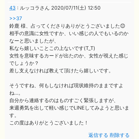
43
:
ルッコラさん
2020/07/11(土) 12:50
>>37
鈴鹿 様、占ってくださりありがとうございました😊
相手の意識に女性ですか、いい感じの人でもいるのか
なーと思いましたが、
私なら嬉しいことこの上ないです(T_T)
女性を意味するカードが出たのか、女性が視えた感じ
でしょうか？
差し支えなければ教えて頂けたら嬉しいです。
そうですね、何もしなければ現状維持のままですよ
ね…。
自分から連絡するのはものすごく緊張しますが、
来週勇気を出して軽い感じでLINEしてみようと思いま
す。
この度はありがとうございました！
返信する
削除する