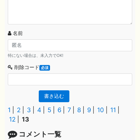
名前
特にない場合は、未入力でOK!
削除コード
必須
書き込む
1
2
3
4
5
6
7
8
9
10
11
12
13
コメント一覧