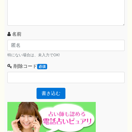
名前
特にない場合は、未入力でOK!
削除コード
必須
書き込む