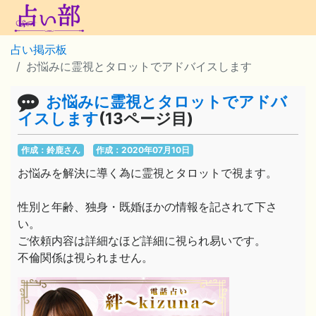
占い掲示板
お悩みに霊視とタロットでアドバイスします
お悩みに霊視とタロットでアドバ
イスします
(13ページ目)
作成：鈴鹿さん
作成：2020年07月10日
お悩みを解決に導く為に霊視とタロットで視ます。
性別と年齢、独身・既婚ほかの情報を記されて下さ
い。
ご依頼内容は詳細なほど詳細に視られ易いです。
不倫関係は視られません。