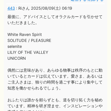
443
:
Riさん
2025/08/09(土) 06:19
最後に、アドバイスとしてオラクルカードを引かせて
いただきました。
White Raven Spirit
SOLITUDE / PLEASURE
selenite
LILIY OF THE VALLEY
UNICORN
偶然には意味があり、あらゆる物事は秩序のもとに動
いているとカードは伝えています。愛さま、あるいは
ご主人さまは、独りの時間を過ごす事により集中して
知恵を働かせられるでしょう。
おふたりは誰かを頼らずとも、道を切り拓く力を秘め
ています。精神を研ぎ澄ませ、インスピレーションや