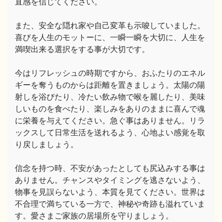
直感を信じてください。
また、安全な隠れ家や自己変革も示唆していました。
喜びを人生のモットーに、一瞬一瞬を大切に、人生を
満喫出来る選択をする事が大切です。
今はリフレッシュの時期ですから、おふたりのエネル
ギーを奪うものからは距離を置きましょう。太陽の陽
射しを浴びたり、冷たい飲み物で喉を麗したり、美味
しいものを食べたり、楽しみをありのままに喜んで魂
に栄養を与えてください。急ぐ事はありません。リラ
ックスして日常生活を送れるよう、心地よい感覚を取
り戻しましょう。
信念を持つ時、不安があったとしても尻込みする事は
ありません。チャンスやタイミングを逃さないよう、
物事を見誤らないよう、本質を見てください。世界は
不合理で満ちている一方で、神秘や奇跡も溢れていま
す。愛さまご家族の居場所を守りましょう。