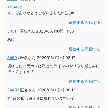
>>3452
今までありがとうございましたm(_ _)m
返信する
削除する
3451
:
匿名さん
2020/06/11(木) 11:36
あげ
返信する
削除する
3450
:
匿名さん
2020/06/11(木) 08:17
復縁したい元カレは私とのラインのやり取り楽しみに
待ってますか？
返信する
削除する
3449
:
匿名さん
2020/06/11(木) 08:12
1年後の私は独り者に戻れていますか？
返信する
削除する