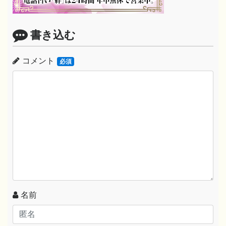
書き込む
コメント
必須
名前