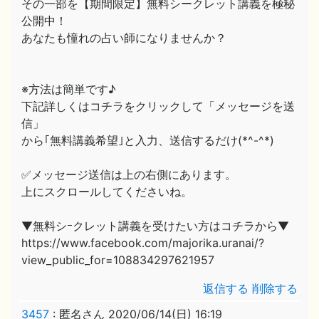
その一部を【期間限定】無料シークレット講義を極秘
公開中！
あなたも憧れの占い師になりませんか？
※方法は簡単です♪
下記詳しくはコチラをクリックして「メッセージを送
信」
から｢無料講義希望｣と入力、送信するだけ(*^-^*)
✅メッセージ送信は上の右側にあります。
上にスクロールしてくださいね。
▼無料シｰクレット講義を受けたい方はコチラから▼
https://www.facebook.com/majorika.uranai/?
view_public_for=108834297621957
返信する
削除する
3457
:
匿名さん
2020/06/14(日) 16:19