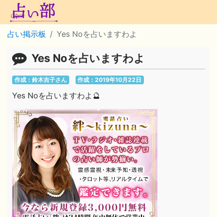
占い掲示板
Yes Noを占いますわよ
Yes Noを占いますわよ
作成：鈴木吉子さん
作成：2019年10月22日
Yes Noを占いますわよ🔮