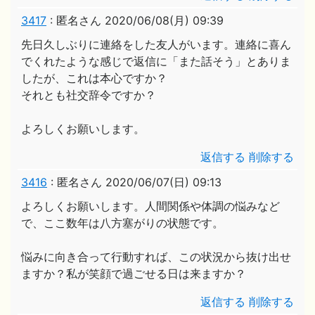
3417
:
匿名さん
2020/06/08(月) 09:39
先日久しぶりに連絡をした友人がいます。連絡に喜ん
でくれたような感じで返信に「また話そう」とありま
したが、これは本心ですか？
それとも社交辞令ですか？
よろしくお願いします。
返信する
削除する
3416
:
匿名さん
2020/06/07(日) 09:13
よろしくお願いします。人間関係や体調の悩みなど
で、ここ数年は八方塞がりの状態です。
悩みに向き合って行動すれば、この状況から抜け出せ
ますか？私が笑顔で過ごせる日は来ますか？
返信する
削除する