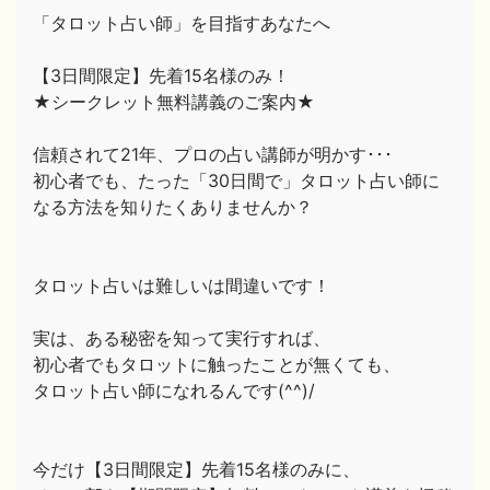
「タロット占い師」を目指すあなたへ
【3日間限定】先着15名様のみ！
★シークレット無料講義のご案内★
信頼されて21年、プロの占い講師が明かす･･･
初心者でも、たった「30日間で」タロット占い師に
なる方法を知りたくありませんか？
タロット占いは難しいは間違いです！
実は、ある秘密を知って実行すれば、
初心者でもタロットに触ったことが無くても、
タロット占い師になれるんです(^^)/
今だけ【3日間限定】先着15名様のみに、