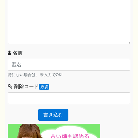
名前
特にない場合は、未入力でOK!
削除コード
必須
書き込む