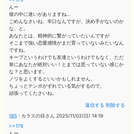
んー
彼の中に迷いがありますね…
ごめんなさいね、辛口なんですが、決め手がないのか
な、と。
あなたとは、精神的に繋がっていたいんですが
そこまで強い恋愛感情がまだ育っていないみたいなん
ですね。
キープというわけでも友達というわけでもなく、ただ
単にあなたが絶対いい！とまでは思っていない感じか
な？と思います。
ノリをよくするといいかもしれません。
ちょっとテンポがずれている気がするので。
頑張ってくたさいね。
返信する
削除する
185
:
カラスの目さん
2025/11/02(日) 14:19
>>178
んー