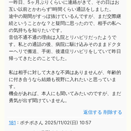
一昨日、5ヶ月ぶりくらいに連絡がきて、その日はお
互い以前とかわらず1時間くらい通話をしました。
途中の期間がすっぽ抜けているんですが、まだ交際継
続ということかな？と疑問に思ったので、相手の私へ
の気持ちを知りたいです。
音信不通不通の理由は入院とリハビリだったようで
す。私との通話の後、病院に駆け込みそのままドクタ
ーヘリで搬送、手術、後遺症リハビリをしていて昨日
帰ってきたとのことでした。
私は相手に対して大きな不満はありませんが、年齢的
に付き合うなら結婚も視野に入れたいと思っていま
す。
機会があれば、本人にも聞いてみたいのですが、まだ
勇気が出ず聞けていません。
返信する
削除する
181
:
ポチポさん
2025/11/02(日) 10:57