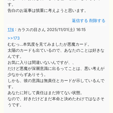
す。
告白のお返事は慎重に考えようと思います。
返信する
削除する
174
:
カラスの目さん
2025/11/01(土) 16:15
>>173
むむっ…本気度を見てみましたが悪魔カード。
太陽のカードも出ているので、あなたのことは好きな
んです。
お気に入りは間違いないんですが、、
だけど悪魔が深層意識に出るってことは、悪い考えが
少なからずありそう。
しかも、彼の意識は無責任とカードが示しているんで
す。
あなたに対して責任はまだ持てない状態。
なので、好きだけどまだ本命と決めたわけではなさそ
うです。