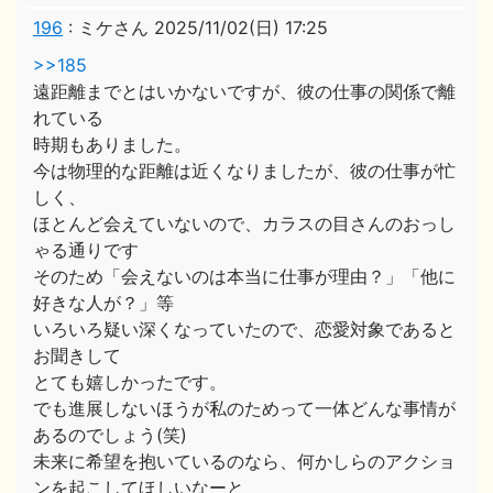
196
:
ミケさん
2025/11/02(日) 17:25
>>185
遠距離までとはいかないですが、彼の仕事の関係で離
れている
時期もありました。
今は物理的な距離は近くなりましたが、彼の仕事が忙
しく、
ほとんど会えていないので、カラスの目さんのおっし
ゃる通りです
そのため「会えないのは本当に仕事が理由？」「他に
好きな人が？」等
いろいろ疑い深くなっていたので、恋愛対象であると
お聞きして
とても嬉しかったです。
でも進展しないほうが私のためって一体どんな事情が
あるのでしょう(笑)
未来に希望を抱いているのなら、何かしらのアクショ
ンを起こしてほしいなーと