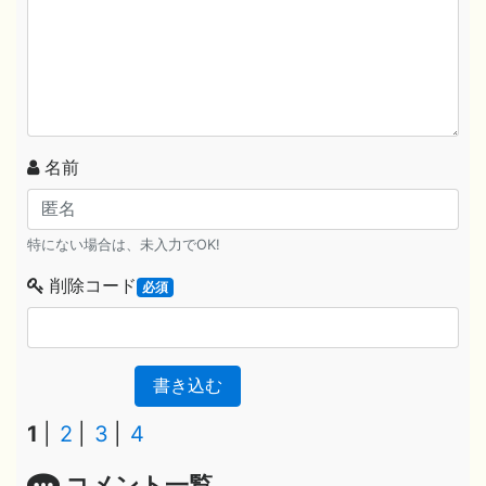
名前
特にない場合は、未入力でOK!
削除コード
必須
書き込む
1
2
3
4
コメント一覧