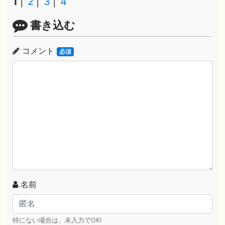
1
2
3
4
書き込む
コメント
必須
名前
特にない場合は、未入力でOK!