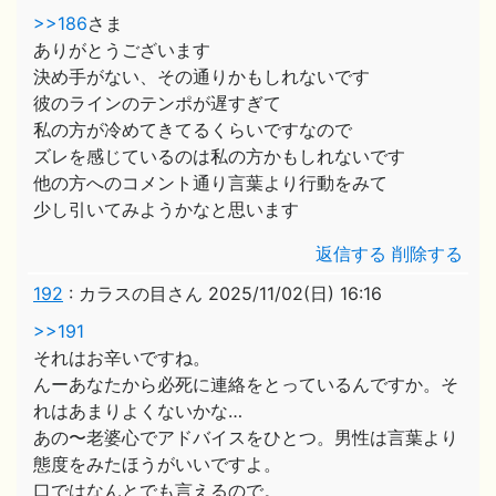
>>186
さま
ありがとうございます
決め手がない、その通りかもしれないです
彼のラインのテンポが遅すぎて
私の方が冷めてきてるくらいですなので
ズレを感じているのは私の方かもしれないです
他の方へのコメント通り言葉より行動をみて
少し引いてみようかなと思います
返信する
削除する
192
:
カラスの目さん
2025/11/02(日) 16:16
>>191
それはお辛いですね。
んーあなたから必死に連絡をとっているんですか。そ
れはあまりよくないかな…
あの〜老婆心でアドバイスをひとつ。男性は言葉より
態度をみたほうがいいですよ。
口ではなんとでも言えるので。