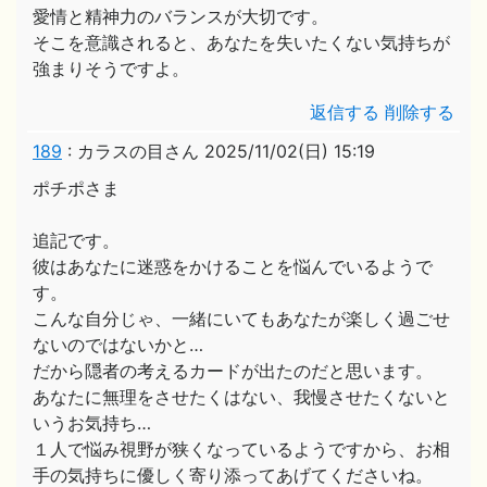
愛情と精神力のバランスが大切です。
そこを意識されると、あなたを失いたくない気持ちが
強まりそうですよ。
返信する
削除する
189
:
カラスの目さん
2025/11/02(日) 15:19
ポチポさま
追記です。
彼はあなたに迷惑をかけることを悩んでいるようで
す。
こんな自分じゃ、一緒にいてもあなたが楽しく過ごせ
ないのではないかと…
だから隠者の考えるカードが出たのだと思います。
あなたに無理をさせたくはない、我慢させたくないと
いうお気持ち…
１人で悩み視野が狭くなっているようですから、お相
手の気持ちに優しく寄り添ってあげてくださいね。