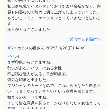
嬉しい内容で安心しました。
私自身転職でバタバタしておりあまり余裕がなく、内
容も内容なので短めに切り上げてしまっていました。
もう少しコミュニケーションとっていきたいと思いま
す。
ありがとうございました。
返信する
削除する
162
:
カラスの目さん
2025/10/26(日) 14:49
>>154
まず印象からいきますね。
勢いがある、パワーのある女性
不思議な魅力がある、目が印象的。
強気な印象と出ました。
マジシャンのカードなので、これからあなたと向き合
い、うまくやっていきたいという意思を感じます。
始まりのカードですね。
そして潜在意識を見ると、かなりあなたを女性として
意識しているようです。