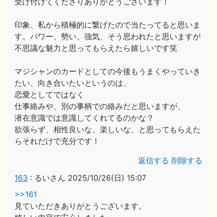
受け付けてくださりありがとうございます！
印象、私から積極的に繋げたので当たってると思いま
す。パワー、勢い、強気、そう思われたと思いますが
不思議な魅力と思ってもらえたら嬉しいです笑
マジシャンのカードとしての今後もうまくやっていき
たい、向き合いたいというのは、
恋愛としてではなく
仕事絡みや、別の事柄での絡みだと思いますが、
潜在意識では意識してくれてるのかな？
欲張らず、相性良いな、楽しいな、と思ってもらえた
らそれだけで充分です！
返信する
削除する
163
:
るいさん
2025/10/26(日) 15:07
>>161
見ていただきありがとうございます。