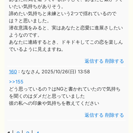
いたい気持ちがありそう。
諦めたい気持ちと未練という2つで揺れているので
は？と思いました。
潜在意識をみると、実はあなたと恋愛に進展さしたい
ようなのです。
あなたに連絡するとき、ドキドキしてこの恋を楽しん
でいるように見えますね。
返信する
削除する
160
:
ななさん
2025/10/26(日) 13:58
>>155
どう思っているの？はNGと書かれていたので気持ち
を聞くのはダメだと思っていました
彼の私への印象や気持ちを教えてください
返信する
削除する