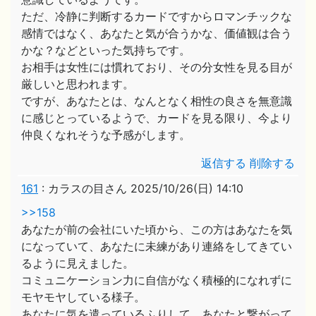
ただ、冷静に判断するカードですからロマンチックな
感情ではなく、あなたと気が合うかな、価値観は合う
かな？などといった気持ちです。
お相手は女性には慣れており、その分女性を見る目が
厳しいと思われます。
ですが、あなたとは、なんとなく相性の良さを無意識
に感じとっているようで、カードを見る限り、今より
仲良くなれそうな予感がします。
返信する
削除する
161
:
カラスの目さん
2025/10/26(日) 14:10
>>158
あなたが前の会社にいた頃から、この方はあなたを気
になっていて、あなたに未練があり連絡をしてきてい
るように見えました。
コミュニケーション力に自信がなく積極的になれずに
モヤモヤしている様子。
あなたに気を遣っているふりして、あなたと繋がって