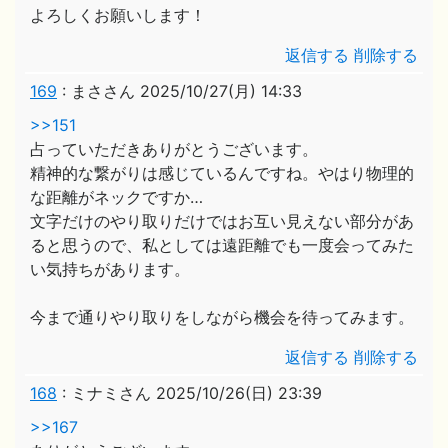
よろしくお願いします！
返信する
削除する
169
:
まささん
2025/10/27(月) 14:33
>>151
占っていただきありがとうございます。
精神的な繋がりは感じているんですね。やはり物理的
な距離がネックですか…
文字だけのやり取りだけではお互い見えない部分があ
ると思うので、私としては遠距離でも一度会ってみた
い気持ちがあります。
今まで通りやり取りをしながら機会を待ってみます。
返信する
削除する
168
:
ミナミさん
2025/10/26(日) 23:39
>>167