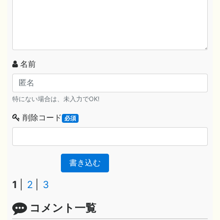
名前
特にない場合は、未入力でOK!
削除コード
必須
書き込む
1
2
3
コメント一覧