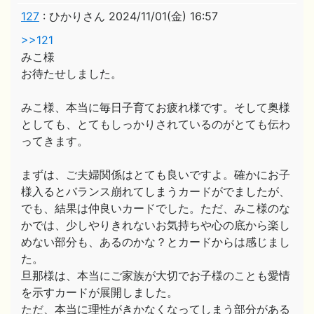
127
:
ひかりさん
2024/11/01(金) 16:57
>>121
みこ様
お待たせしました。
みこ様、本当に毎日子育てお疲れ様です。そして奥様
としても、とてもしっかりされているのがとても伝わ
ってきます。
まずは、ご夫婦関係はとても良いですよ。確かにお子
様入るとバランス崩れてしまうカードがでましたが、
でも、結果は仲良いカードでした。ただ、みこ様のな
かでは、少しやりきれないお気持ちや心の底から楽し
めない部分も、あるのかな？とカードからは感じまし
た。
旦那様は、本当にご家族が大切でお子様のことも愛情
を示すカードが展開しました。
ただ、本当に理性がきかなくなってしまう部分がある