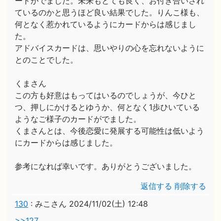
ードがでました。未来もとても良く、お付き合いされ
ているのかと思うほど良い結果でした。りんこ様も、
何となく惹かれているようにカードからは感じまし
た。
アドバイスカードは、思いやりの心を忘れないように
とのことでした。
くまさん
この方も好意はもってはいるのでしょうが、今ひと
つ、押しにかけるとゆうか、何となく1歩ひいている
ようなご様子のカードがでました。
くまさんとは、今後恋愛に発展する可能性は低いよう
にカードからは感じました。
参考になれば幸いです。ありがとうございました。
返信する
削除する
130
:
みこさん
2024/11/02(土) 12:48
>>127