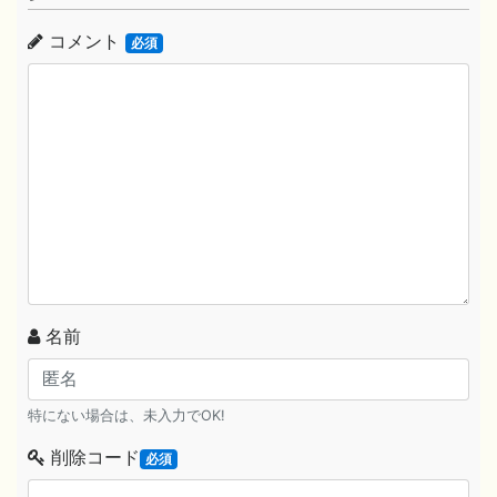
コメント
必須
名前
特にない場合は、未入力でOK!
削除コード
必須