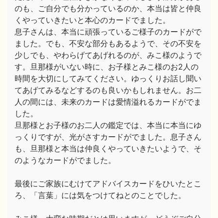
のも、ご自分でも分かっているのか、本当は皆と仲良
くやっていきたいと本心のカードでました。
息子さんは、本当に頑張っているご様子のカードがで
ました。でも、不安な部分もあるようで、その不安を
少しでも、やわらげてあげれるのが、みこ様のようで
す。旦那様がいない時に、お子様とみこ様のお2人の
時間を大切にしてみてください。ゆっくりお話し聞い
てあげてみるなどするのも良いかもしれません。お二
人の間には、未来のカードは愛情溢れるカードがでま
した。
旦那様とお子様のお二人の鑑定では、本当に本当にゆ
っくりですが、光がさすカードがでました。息子さん
も、旦那様と本当は仲良くやっていきたいようで、そ
のようなカードがでました。
最後にご家族にむけてアドバイスカードをひいたとこ
ろ、「言葉」には気をつけてねとのことでした。