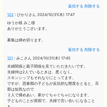
返信する
削除する
122
:
ひかりさん
2024/10/31(木) 17:47
ゆうか様 みこ様
ありがとうございます。
募集は締め切ります。
返信する
削除する
121
:
みこさん
2024/10/31(木) 17:45
夫婦関係と親子関係を見ていただきたいです。
夫婦仲は2人でいるときは、悪くなく、
スキンシップもそれなりにとってます。
ですが、思春期の子どもが反抗的な態度をとると、旦
那は短気なので
２人で揉めあい、家がぐちゃぐちゃになります。
子どものことが原因で、夫婦で言い合いになること
も。