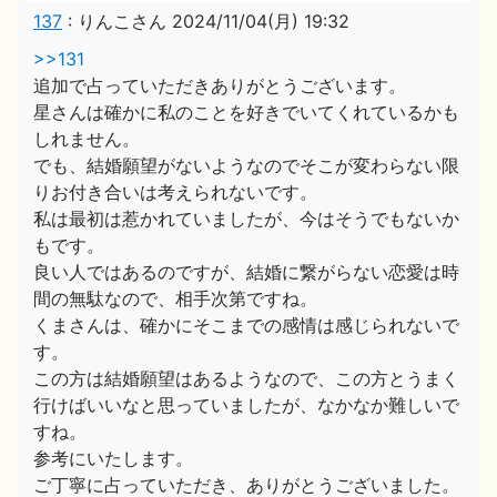
137
:
りんこさん
2024/11/04(月) 19:32
>>131
追加で占っていただきありがとうございます。
星さんは確かに私のことを好きでいてくれているかも
しれません。
でも、結婚願望がないようなのでそこが変わらない限
りお付き合いは考えられないです。
私は最初は惹かれていましたが、今はそうでもないか
もです。
良い人ではあるのですが、結婚に繋がらない恋愛は時
間の無駄なので、相手次第ですね。
くまさんは、確かにそこまでの感情は感じられないで
す。
この方は結婚願望はあるようなので、この方とうまく
行けばいいなと思っていましたが、なかなか難しいで
すね。
参考にいたします。
ご丁寧に占っていただき、ありがとうございました。