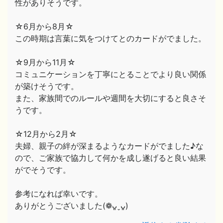
性がありそうです。
☆6月から8月☆
この時期は言葉に気をつけてとのカードがでました。
☆9月から11月☆
コミュニケーションを丁寧にとることでより良い関係
が築けそうです。
また、家族間でのルールや週間を大切にすると良さそ
うです。
☆12月から2月☆
夫婦、親子の絆が深まるようなカードがでました♪な
ので、ご家族で協力して何かを成し遂げると良い結果
がでそうです。
参考になれば幸いです。
ありがとうございました(❁ᴗ͈ˬᴗ͈)