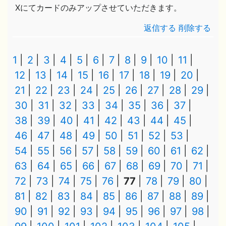
Xにてカードのみアップさせていただきます。
返信する
削除する
1
2
3
4
5
6
7
8
9
10
11
12
13
14
15
16
17
18
19
20
21
22
23
24
25
26
27
28
29
30
31
32
33
34
35
36
37
38
39
40
41
42
43
44
45
46
47
48
49
50
51
52
53
54
55
56
57
58
59
60
61
62
63
64
65
66
67
68
69
70
71
72
73
74
75
76
77
78
79
80
81
82
83
84
85
86
87
88
89
90
91
92
93
94
95
96
97
98