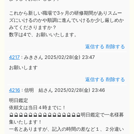
これから新しい職場で3ヶ月の研修期間がありスムー
ズにいけるのかや順調に進んでいけるか少し厳しめか
みてくださりますか？
数字は4で、お願いいたします。
返信する
削除する
4217
:
みきさん
2025/02/28(金) 23:47
お願いします
返信する
削除する
4216
:
信明 結さん
2025/02/28(金) 23:46
明日鑑定
依頼文は当日４時までに！
🔮🔮🔮🔮🔮🔮🔮🔮🔮🔮🔮🔮🔮🔮🔮明日鑑定で一名様募
集いたします！
一名とありますが、記入の時間の差など１、２分違い