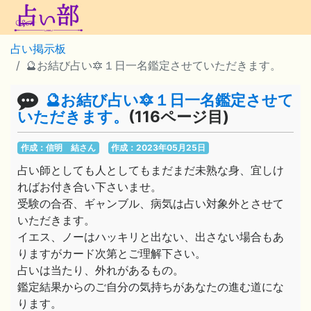
占い掲示板
🔮お結び占い🔯１日一名鑑定させていただきます。
🔮お結び占い🔯１日一名鑑定させて
いただきます。
(116ページ目)
作成：信明 結さん
作成：2023年05月25日
占い師としても人としてもまだまだ未熟な身、宜しけ
ればお付き合い下さいませ。
受験の合否、ギャンブル、病気は占い対象外とさせて
いただきます。
イエス、ノーはハッキリと出ない、出さない場合もあ
りますがカード次第とご理解下さい。
占いは当たり、外れがあるもの。
鑑定結果からのご自分の気持ちがあなたの進む道にな
ります。