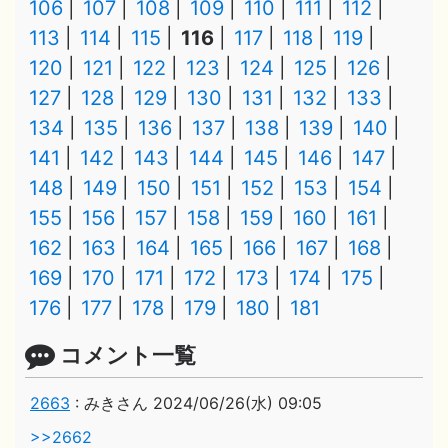
106
107
108
109
110
111
112
113
114
115
116
117
118
119
120
121
122
123
124
125
126
127
128
129
130
131
132
133
134
135
136
137
138
139
140
141
142
143
144
145
146
147
148
149
150
151
152
153
154
155
156
157
158
159
160
161
162
163
164
165
166
167
168
169
170
171
172
173
174
175
176
177
178
179
180
181
コメント一覧
2663
:
みきさん
2024/06/26(水) 09:05
>>2662