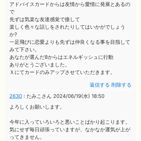
アドバイスカードからは友情から愛情に発展とあるの
で
先ずは気楽な友達感覚で接して
楽しく色々な話しをされたりしてはいかがでしょう
か?
一足飛びに恋愛よりも先ずは仲良くなる事を目指して
みて下さい。
あなたが選んだ8からはエネルギッシュに行動
ありがとうございました。
Ｘにてカードのみアップさせていただきます。
返信する
削除する
2630
:
たみこさん
2024/06/19(水) 18:50
よろしくお願いします。
今年に入っていろいろと悪いことばかり起こります。
気にせず毎日頑張っていますが、なかなか運気が上が
ってきません。