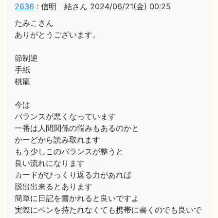
2636
:
信明 結さん
2024/06/21(金) 00:25
たみこさん
ありがとうございます。
節制逆
手紙
桃龍
今は
バランスが悪くなっています
一番は人間関係の悩みもあるのかと
かーどから読み取れます
もう少しこのバランスが整うと
良い流れになります
カードがひっくり返る力があれば
脱出出来るとあります
簡単に日記を書かれると良いですよ
実際にペンを持たれなくても携帯に書くのでも良いで