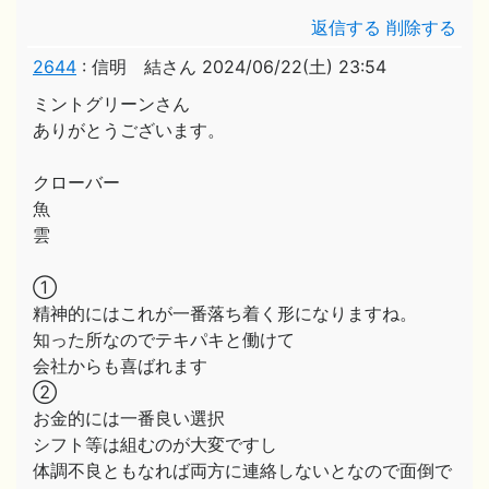
返信する
削除する
2644
:
信明 結さん
2024/06/22(土) 23:54
ミントグリーンさん
ありがとうございます。
クローバー
魚
雲
①
精神的にはこれが一番落ち着く形になりますね。
知った所なのでテキパキと働けて
会社からも喜ばれます
②
お金的には一番良い選択
シフト等は組むのが大変ですし
体調不良ともなれば両方に連絡しないとなので面倒で