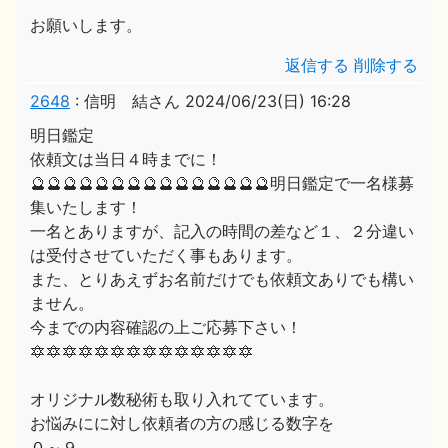
お願いします。
返信する
削除する
2648
:
信明 結さん
2024/06/23(日) 16:28
明日鑑定
依頼文は当日４時までに！
🔮🔮🔮🔮🔮🔮🔮🔮🔮🔮🔮🔮🔮🔮🔮明日鑑定で一名様募
集いたします！
一名とありますが、記入の時間の差など１、２分違い
は受付させていただく事もあります。
また、とりあえずお名前だけでも依頼文ありでも構い
ません。
今までの内容確認の上ご応募下さい！
🔯🔯🔯🔯🔯🔯🔯🔯🔯🔯🔯🔯🔯🔯
オリジナル数秘術も取り入れてています。
お悩みにに対し依頼者の方の感じる数字を
０～９