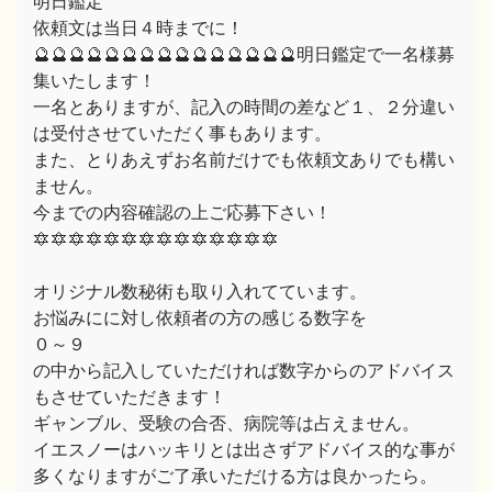
明日鑑定
依頼文は当日４時までに！
🔮🔮🔮🔮🔮🔮🔮🔮🔮🔮🔮🔮🔮🔮🔮明日鑑定で一名様募
集いたします！
一名とありますが、記入の時間の差など１、２分違い
は受付させていただく事もあります。
また、とりあえずお名前だけでも依頼文ありでも構い
ません。
今までの内容確認の上ご応募下さい！
🔯🔯🔯🔯🔯🔯🔯🔯🔯🔯🔯🔯🔯🔯
オリジナル数秘術も取り入れてています。
お悩みにに対し依頼者の方の感じる数字を
０～９
の中から記入していただければ数字からのアドバイス
もさせていただきます！
ギャンブル、受験の合否、病院等は占えません。
イエスノーはハッキリとは出さずアドバイス的な事が
多くなりますがご了承いただける方は良かったら。