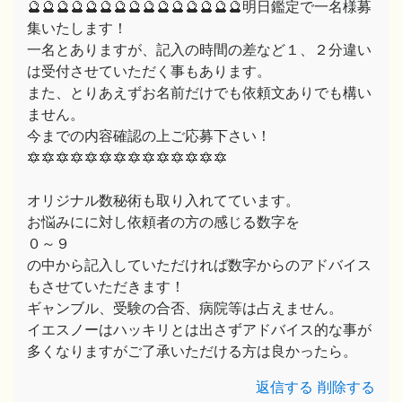
🔮🔮🔮🔮🔮🔮🔮🔮🔮🔮🔮🔮🔮🔮🔮明日鑑定で一名様募
集いたします！
一名とありますが、記入の時間の差など１、２分違い
は受付させていただく事もあります。
また、とりあえずお名前だけでも依頼文ありでも構い
ません。
今までの内容確認の上ご応募下さい！
🔯🔯🔯🔯🔯🔯🔯🔯🔯🔯🔯🔯🔯🔯
オリジナル数秘術も取り入れてています。
お悩みにに対し依頼者の方の感じる数字を
０～９
の中から記入していただければ数字からのアドバイス
もさせていただきます！
ギャンブル、受験の合否、病院等は占えません。
イエスノーはハッキリとは出さずアドバイス的な事が
多くなりますがご了承いただける方は良かったら。
返信する
削除する