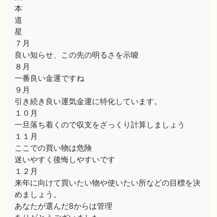
本
道
星
７月
良い知らせ、この先の明るさを示唆
８月
一番良い金運ですね
９月
引き続き良い運気金運に特化しています。
１０月
一旦落ち着くので収支をざっくり計算しましょう
１１月
ここでの買い物は危険
迷いやすく後悔しやすいです
１２月
来年に向けて買いたい物や使いたい所などの目標を決
めましょう。
あなたが選んだ8からは管理