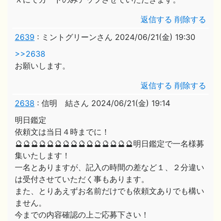
返信する
削除する
2639
:
ミントグリーンさん
2024/06/21(金) 19:30
>>2638
お願いします。
返信する
削除する
2638
:
信明 結さん
2024/06/21(金) 19:14
明日鑑定
依頼文は当日４時までに！
🔮🔮🔮🔮🔮🔮🔮🔮🔮🔮🔮🔮🔮🔮🔮明日鑑定で一名様募
集いたします！
一名とありますが、記入の時間の差など１、２分違い
は受付させていただく事もあります。
また、とりあえずお名前だけでも依頼文ありでも構い
ません。
今までの内容確認の上ご応募下さい！