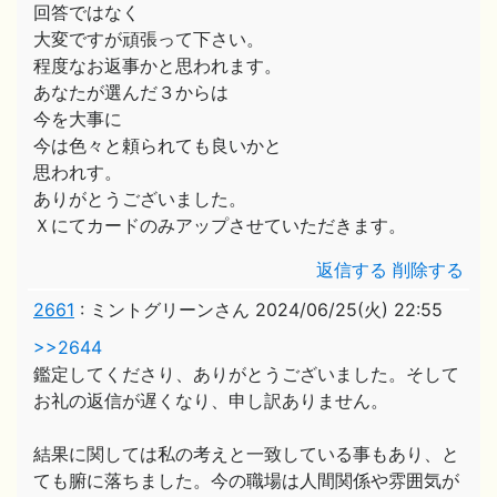
回答ではなく
大変ですが頑張って下さい。
程度なお返事かと思われます。
あなたが選んだ３からは
今を大事に
今は色々と頼られても良いかと
思われす。
ありがとうございました。
Ｘにてカードのみアップさせていただきます。
返信する
削除する
2661
:
ミントグリーンさん
2024/06/25(火) 22:55
>>2644
鑑定してくださり、ありがとうございました。そして
お礼の返信が遅くなり、申し訳ありません。
結果に関しては私の考えと一致している事もあり、と
ても腑に落ちました。今の職場は人間関係や雰囲気が