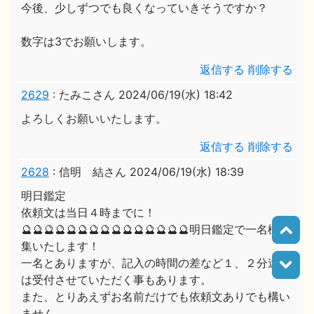
今後、少しずつでも良くなっていきそうですか？
数字は3でお願いします。
返信する
削除する
2629
:
たみこさん
2024/06/19(水) 18:42
よろしくお願いいたします。
返信する
削除する
2628
:
信明 結さん
2024/06/19(水) 18:39
明日鑑定
依頼文は当日４時までに！
🔮🔮🔮🔮🔮🔮🔮🔮🔮🔮🔮🔮🔮🔮🔮明日鑑定で一名様募
集いたします！
一名とありますが、記入の時間の差など１、２分違い
は受付させていただく事もあります。
また、とりあえずお名前だけでも依頼文ありでも構い
ません。