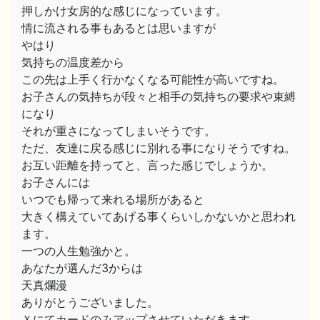
押しかけ女房的な感じになっています。
情に流される事もあるとは思いますが
やはり
気持ちの温度差から
この先は上手く行かなくなる可能性が高いですね。
お子さんの気持ちが段々と相手の気持ちの要求や束縛
になり
それが重さになってしまいそうです。
ただ、友達に戻る感じに別れる事になりそうですね。
お互い距離を持ってと、言った感じでしょうか。
お子さんには
いつでも帰って来れる場所があると
大きく構えていてあげる事くらいしかないかと思われ
ます。
一つの人生勉強かと。
あなたが選んだ3からは
天真爛漫
ありがとうございました。
Ｘにてカードのみアップさせていただきます。