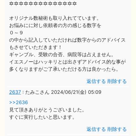
🔯🔯🔯🔯🔯🔯🔯🔯🔯🔯🔯🔯🔯🔯
オリジナル数秘術も取り入れてています。
お悩みにに対し依頼者の方の感じる数字を
０～９
の中から記入していただければ数字からのアドバイス
もさせていただきます！
ギャンブル、受験の合否、病院等は占えません。
イエスノーはハッキリとは出さずアドバイス的な事が
多くなりますがご了承いただける方は良かったら。
返信する
削除する
2637
:
たみこさん
2024/06/21(金) 05:09
>>2636
見て頂きありがとうございました。
すぐに実行したいと思います。
返信する
削除する