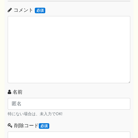
コメント
必須
名前
特にない場合は、未入力でOK!
削除コード
必須