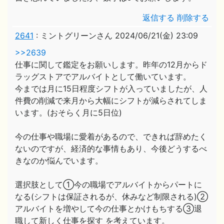
返信する
削除する
2641
:
ミントグリーンさん
2024/06/21(金) 23:09
>>2639
仕事に関して鑑定をお願いします。昨年の12月からド
ラッグストアでアルバイトとして働いています。
今までは月に15日程度シフトが入っていましたが、人
件費の削減で来月から大幅にシフトが減らされてしま
います。(おそらく月に5日位)
今の仕事や職場に愛着があるので、できれば辞めたく
ないのですが、経済的な事情もあり、今後どうするべ
きなのか悩んでいます。
選択肢として①今の職場でアルバイトからパートに
なる(シフトは保証されるが、休みなど制限される)②
アルバイトを増やして今の仕事とかけもちする③退
職して新しく仕事を探す を考えています。