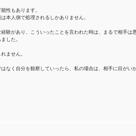
可能性もあります。
題は本人側で処理されるしかありません。
な経験があり、こういったことを言われた時は、まるで相手は
ちました。
しれません。
ではなく自分を観察していったら、私の場合は、相手に目がい