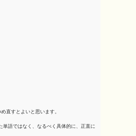
つめ直すとよいと思います。
た単語ではなく、なるべく具体的に、正直に