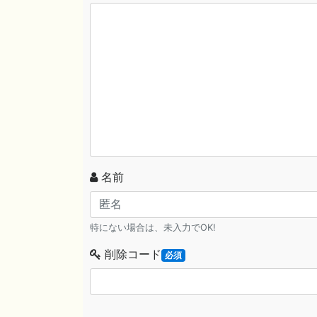
名前
特にない場合は、未入力でOK!
削除コード
必須