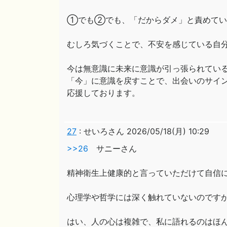
①でも②でも、「だからダメ」と責めてい
むしろ気づくことで、不安を感じている自
今は無意識に未来に意識が引っ張られてい
「今」に意識を戻すことで、出会いのサイ
応援しております。
27
:
せいろさん
2026/05/18(月) 10:29
>>26
サニーさん
精神衛生上健康的と言っていただけて自信
心理学や哲学には深く触れていないのですが
はい、人の心は複雑で、私に語れるのはほ