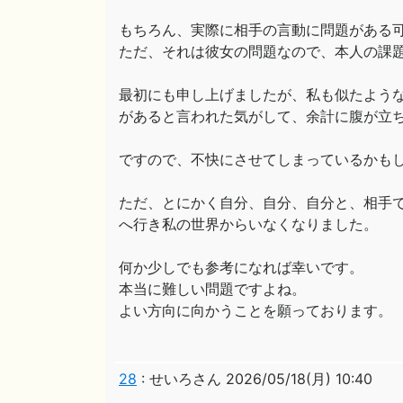
もちろん、実際に相手の言動に問題がある
ただ、それは彼女の問題なので、本人の課
最初にも申し上げましたが、私も似たよう
があると言われた気がして、余計に腹が立
ですので、不快にさせてしまっているかも
ただ、とにかく自分、自分、自分と、相手
へ行き私の世界からいなくなりました。
何か少しでも参考になれば幸いです。
本当に難しい問題ですよね。
よい方向に向かうことを願っております。
28
:
せいろさん
2026/05/18(月) 10:40