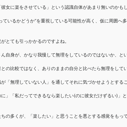
「彼女に楽をさせている」という認識自体があまり無いのかも
っているかどうか”を重視している可能性が高く、仮に周囲へ
。
況がとても引っかかるのですよね。
さん自身が、かなり我慢して無理をしているのではないか、と
者との比較ではなく、ありのままの自分と比べたら無理をして
識が「無理していない人」を通してそれに気づかせようとする
に」「私だってできるなら楽したい(のに彼女だけずるい)」
たちの多くが、「楽したい」と思うことを悪とする感覚をもっ