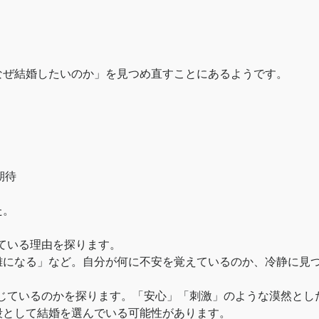
なぜ結婚したいのか」を見つめ直すことにあるようです。
期待
た。
ている理由を探ります。
難になる」など。自分が何に不安を覚えているのか、冷静に見
じているのかを探ります。「安心」「刺激」のような漠然とし
段として結婚を選んでいる可能性があります。