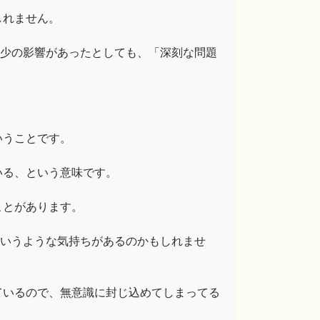
しれません。
多少の影響があったとしても、「深刻な問題
いうことです。
いる、という意味です。
ことがあります。
というような気持ちがあるのかもしれませ
ているので、無意識に封じ込めてしまってる