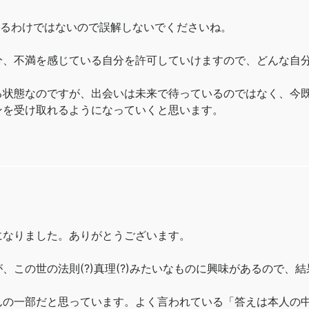
るわけではないので誤解しないでくださいね。
分、不満を感じている自分を許可していけますので、どんな自
る状態なのですが、出会いは未来で待っているのではなく、今
ンを受け取れるようになっていくと思います。
になりました。ありがとうございます。
、この世の法則(?)真理(?)みたいなものに興味があるので、
んの一部だと思っています。よく言われている「答えは本人の