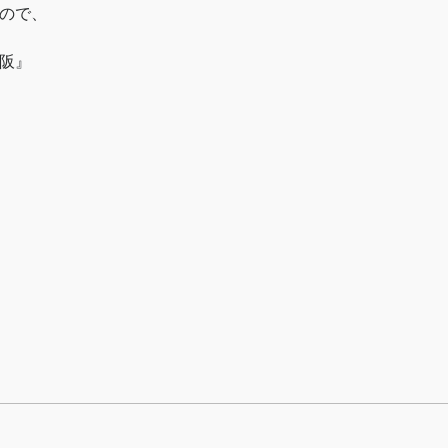
ので、
大阪』