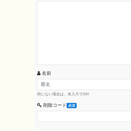
名前
特にない場合は、未入力でOK!
削除コード
必須