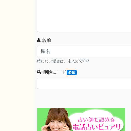
名前
特にない場合は、未入力でOK!
削除コード
必須