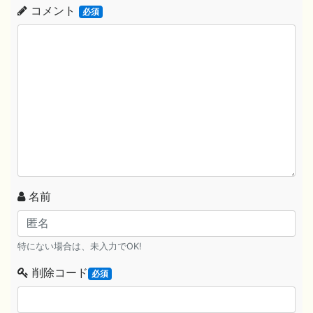
コメント
必須
名前
特にない場合は、未入力でOK!
削除コード
必須