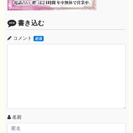
書き込む
コメント
必須
名前