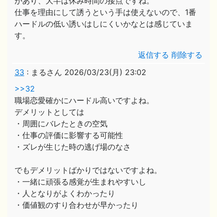
があり、大半は休み時間の接点ですね。
仕事を理由にして誘うという手は使えないので、1番
ハードルの低い誘いはしにくいかなとは感じていま
す。
返信する
削除する
33
:
まるさん
2026/03/23(月) 23:02
>>32
職場恋愛確かにハードル高いですよね。
デメリットとしては
・周囲にバレたときの空気
・仕事の評価に影響する可能性
・ズレが生じた時の逃げ場のなさ
でもデメリットばかりではないですよね。
・一緒に頑張る感覚が生まれやすいし
・人となりがよくわかったり
・価値観のすり合わせが早かったり