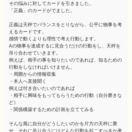
その悩みに対してカードを引きました。
「正義」のカードがでました。
正義は天秤でバランスをとりながら、公平に物事を考
えるカードです。
感情で動くよりも理性で考え行動します。
Aの物事を達成するに見合うだけの行動をし、天秤を
吊り合わせていきます。
例えば、相手の事を知りたいのであれば、知るための
行動をしなければいけません。
・周囲からの情報収集
・本人へ直接聞く
例えば付き合いたいのであれば
・相手に興味をもってもらうための行動（自分磨きな
ど）
・関係構築するための計画を立ててみる
そんな風に自分がどうしたいのかを片方の天秤に乗
せ、それに吊り合うにはどんな行動を起こすべきか考