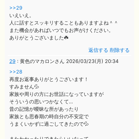
>>29
いえいえ。
人に話すとスッキリすることもありますよね＾＾
また機会があればいつでもお声がけください。
ありがとうございました☘️
返信する
削除する
29
:
黄色のマカロンさん
2026/03/23(月) 20:34
>>28
再度お返事ありがとうございます！
すみません💦
家族や周りの方にお世話になっていますが
そういうの思いつかなくて…
昔の記憶が曖昧な所があったり
家族とも思春期の時自分の不安定で
うまくいかずに過ごしてきたので💦
またわかったりできたらいいなって