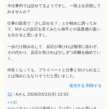
今仕事内では話せてるようですし、一段上を目指して
みませんか？
仕事の延長で「少し話せる？」とか軽めに誘ってみ
て、Mさんの反応を見てみたら相手との温度感の違い
も分かると思いますし。
一歩だけ踏み出して、反応が薄ければ無理に追わず。
その代わり、反応が良ければ少しずつ距離を縮めてい
く。
仲良くなっても、プライベートと仕事と分けられるこ
とは強みにもなりそうだと思いました。
返信する
削除する
32
:
Aさん
2026/03/23(月) 22:33
>>31
ペルソナというのは表現としては正しいかと思いま