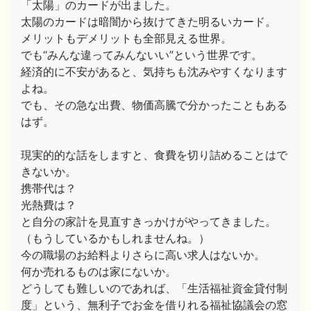
「太陽」のカードが出ました。
太陽のカードは暗闇から抜けてきた明るいカード。
メリットもデメリットも全部見える世界。
でも“みんな違ってみんないい”という世界です。
経済的に不安があると、気持ちも沈みやすくなります
よね。
でも、その急な出費、物価高騰で分かったこともある
はず。
現実的的な話をしますと、食費を切り詰めることはで
きないか。
携帯代は？
光熱費は？
と自分の家計を見直すきっかけがやってきました。
（もうしているかもしれませんね。）
今の職場のお給料よりさらに高い求人はないか。
何か売れるものは家にないか。
どうしても難しいのであれば、「生活福祉資金貸付制
度」という、無利子でお金を借りれる福祉協議会の窓