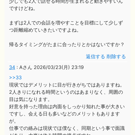
少しでも2人で話せる時間が生まれると動きやすいん
ですけどね。
まずは2人での会話を増やすことを目標にして少しず
つ距離縮めていきたいですよね。
帰るタイミングがたまに合ったりとかはないですか？
返信する
削除する
34
:
Aさん
2026/03/23(月) 23:19
>>33
現状ではデメリットに目が行きがちではありますね。
2人きりになれる時間というのはあまりなく、周囲の
目は気になります。
好意を持った理由は内面をしっかり知れた事が大きい
ですし、会える日も多いなどのメリットもあります
が。
仕事での絡みは現状でほ僕なく、同期という事で面識