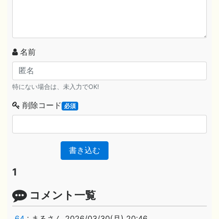
名前
特にない場合は、未入力でOK!
削除コード
必須
書き込む
1
コメント一覧
64
:
まるさん
2026/03/30(月) 20:46