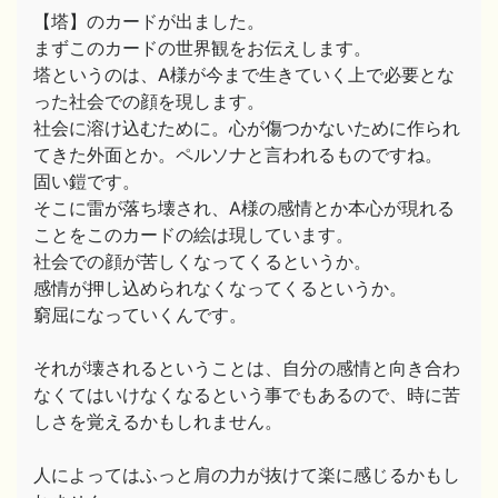
【塔】のカードが出ました。
まずこのカードの世界観をお伝えします。
塔というのは、A様が今まで生きていく上で必要とな
った社会での顔を現します。
社会に溶け込むために。心が傷つかないために作られ
てきた外面とか。ペルソナと言われるものですね。
固い鎧です。
そこに雷が落ち壊され、A様の感情とか本心が現れる
ことをこのカードの絵は現しています。
社会での顔が苦しくなってくるというか。
感情が押し込められなくなってくるというか。
窮屈になっていくんです。
それが壊されるということは、自分の感情と向き合わ
なくてはいけなくなるという事でもあるので、時に苦
しさを覚えるかもしれません。
人によってはふっと肩の力が抜けて楽に感じるかもし