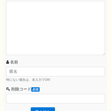
名前
特にない場合は、未入力でOK!
削除コード
必須