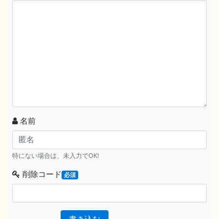
名前
特にない場合は、未入力でOK!
削除コード
必須