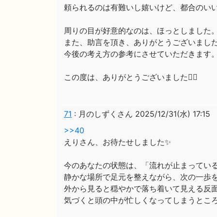
頼られるのは有難いし嬉いけど、都合のい
周りの目が好意的なのは、ほっとしました
また、助言を頂き、ありがとうございまし
今後の考え方の参考にさせていただきます
この度は、ありがとうございました🙇‍♀️
71
:
月のしずくさん
2025/12/31(水) 17:15
>>40
えりさん、お待たせしました✨
今のあなたの状態は、「流れが止まってい
静かな場所で足元を整えながら、次の一歩
外から見ると穏やかで落ち着いて見える反
気づくと頭の中が忙しくなってしまうとこ