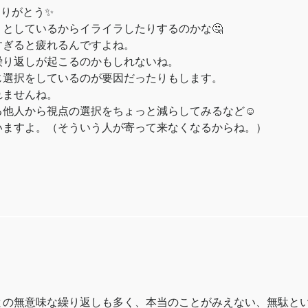
ありがとう✨
としているからイライラしたりするのかな🤔
すぎると疲れるんですよね。
繰り返しが起こるのかもしれないね。
じ選択をしているのが要因だったりもします。
れませんね。
他人から視点の選択をちょっと減らしてみるなど☺️
いますよ。（そういう人が寄って来なくなるからね。）
との無意味な繰り返しも多く、本当のことがみえない、無駄と