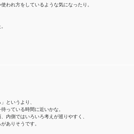
い使われ方をしているような気になったり。
。
た。
。
る」というより、
を待っている時間に近いかな。
面、内側ではいろいろ考えが巡りやすく、
ろがありそうです。