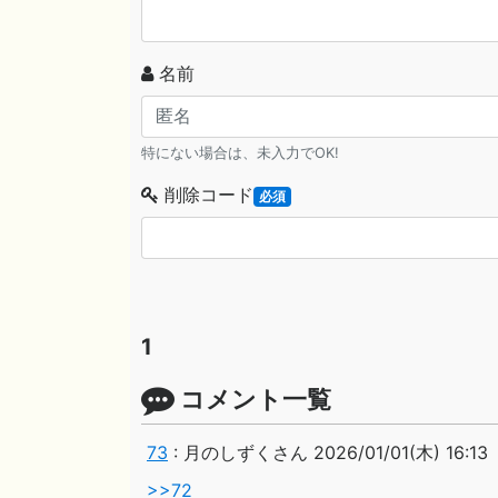
名前
特にない場合は、未入力でOK!
削除コード
必須
1
コメント一覧
73
:
月のしずくさん
2026/01/01(木) 16:13
>>72