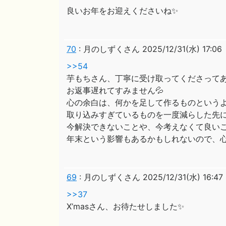
良いお年をお迎えくださいね✨
70
:
月のしずくさん
2025/12/31(水) 17:06
>>54
芋もちさん、丁寧に受け取ってくださって
お返事遅れてすみません💦
心の余白は、何かを足して作るものという
取り込みすぎているものを一度減らした先
今解決できないことや、今考えなくて良い
年末という影響もあるかもしれないので、心
69
:
月のしずくさん
2025/12/31(水) 16:47
>>37
X’masさん、お待たせしました✨