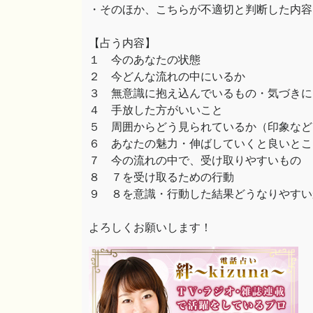
・そのほか、こちらが不適切と判断した内容
【占う内容】
１ 今のあなたの状態
２ 今どんな流れの中にいるか
３ 無意識に抱え込んでいるもの・気づきに
４ 手放した方がいいこと
５ 周囲からどう見られているか（印象など
６ あなたの魅力・伸ばしていくと良いとこ
７ 今の流れの中で、受け取りやすいもの
８ ７を受け取るための行動
９ ８を意識・行動した結果どうなりやすい
よろしくお願いします！