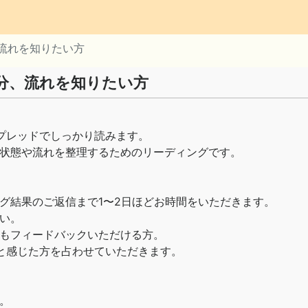
流れを知りたい方
分、流れを知りたい方
プレッドでしっかり読みます。
状態や流れを整理するためのリーディングです。
グ結果のご返信まで1〜2日ほどお時間をいただきます。
い。
もフィードバックいただける方。
と感じた方を占わせていただきます。
。