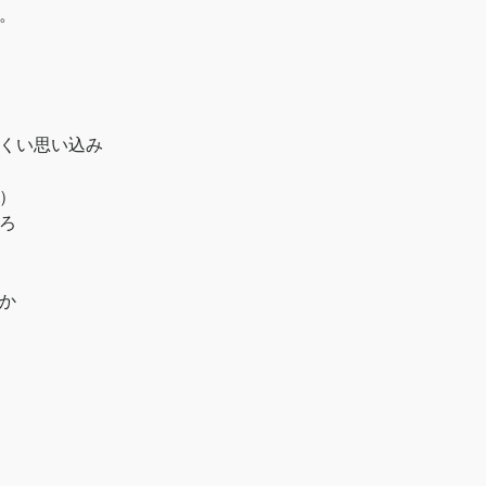
。
くい思い込み
）
ろ
か