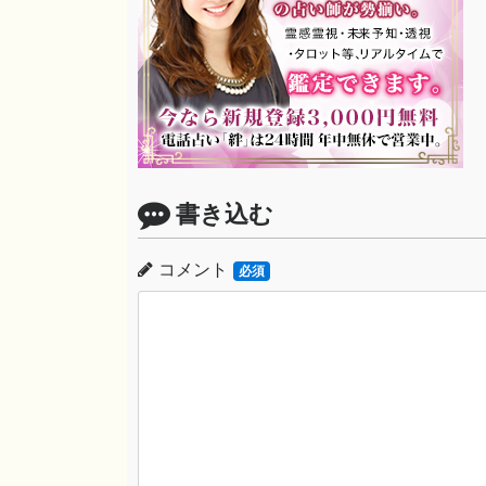
書き込む
コメント
必須