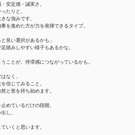
感・安定感・誠実さ。
かったりと、
大きな強みです。
物事を進めた方が力を発揮できるタイプ。
っと良い選択があるかも」
で足踏みしやすい様子もあるかな。
、
まうことが、停滞感につながっているかも。
ではなく、
覚を信じてみること。
自然と形を持ち始めます。
を止めているだけの段階。
い出し、
していくと思います。