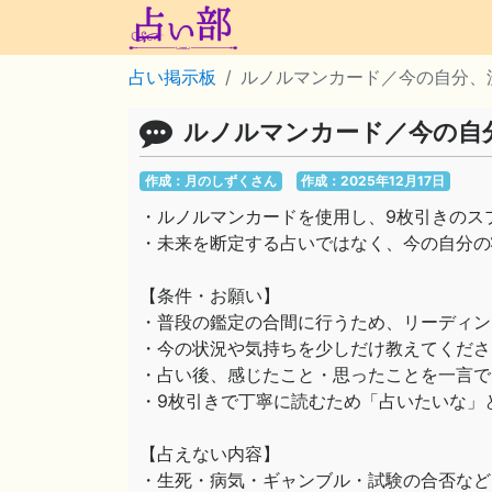
占い掲示板
ルノルマンカード／今の自分、
ルノルマンカード／今の自
作成：月のしずくさん
作成：2025年12月17日
・ルノルマンカードを使用し、9枚引きのス
・未来を断定する占いではなく、今の自分の
【条件・お願い】
・普段の鑑定の合間に行うため、リーディン
・今の状況や気持ちを少しだけ教えてくださ
・占い後、感じたこと・思ったことを一言で
・9枚引きで丁寧に読むため「占いたいな」
【占えない内容】
・生死・病気・ギャンブル・試験の合否など