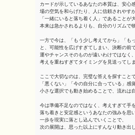
カードが示しているあなたの本質は、安心
場の空気を和らげたり、人に信頼されやす
「一緒にいると落ち着く人」であることが
本来は急かされるよりも、自分のリズムで
一方で今は、「もう少し考えてから」「も
と、可能性を広げすぎてしまい、決断の前
運やチャンスそのものが遠いわけではなく
考えを重ねすぎてタイミングを見送ってし
ここで大切なのは、完璧な答えを探すこと
「悪くない」「今の自分に合っている」感
小さな選択でも動き始めることで、流れは
今は準備不足なのではなく、考えすぎて手
落ち着きと安定感というあなたの強みを思
一歩を現実に落とし込んでいくことで、
次の展開は、思った以上にすんなり動き出