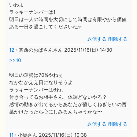
いわよ
ラッキーナンバーは1
明日は一人の時間を大切にして時間は有限やから価値
ある一日を過ごしてくださいね✨
返信する
削除する
12
:
関西のおばさんさん
2025/11/16(日) 14:30
>>10
明日の運勢は70%やねぇ
なかなかええ日になりそうよ
ラッキーナンバーは6ね、
付き合ってるお相手さん、体調どないやろ？
感情の動きが出てるからあなたが優しくねぎらいの言
葉かけたったら心にしみるんちゃうかな〜
返信する
削除する
11
:
小嶋さん
2025/11/16(日) 10:38