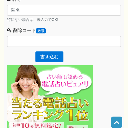
特にない場合は、未入力でOK!
削除コード
必須
書き込む