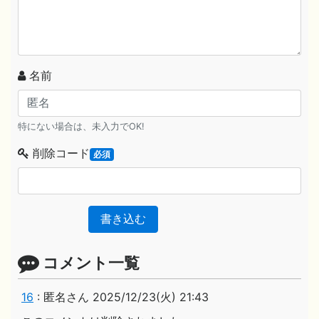
名前
特にない場合は、未入力でOK!
削除コード
必須
書き込む
コメント一覧
16
:
匿名さん
2025/12/23(火) 21:43