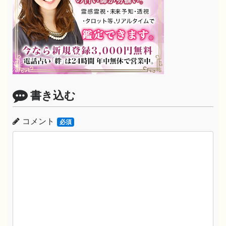
書き込む
コメント
必須