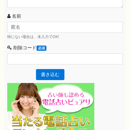
名前
特にない場合は、未入力でOK!
削除コード
必須
書き込む