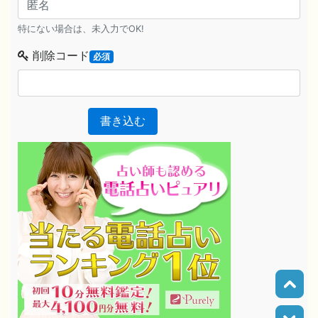
特にない場合は、未入力でOK!
削除コード
必須
書き込む