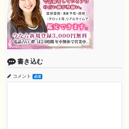
書き込む
コメント
必須