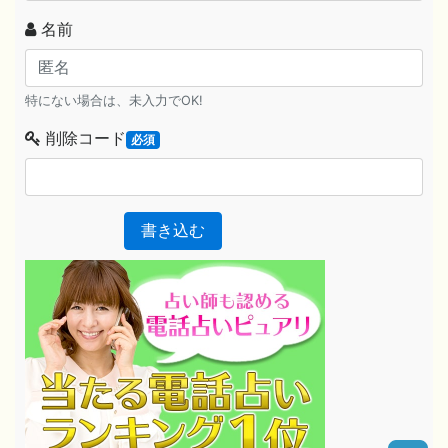
名前
特にない場合は、未入力でOK!
削除コード
必須
書き込む