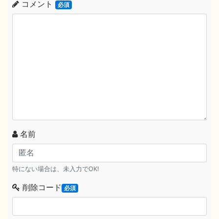
コメント
必須
名前
特にない場合は、未入力でOK!
削除コード
必須