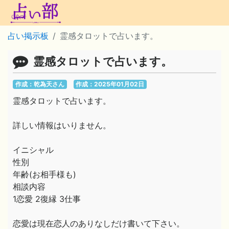
占い掲示板
霊感タロットで占います。
霊感タロットで占います。
作成：乾為天さん
作成：2025年01月02日
霊感タロットで占います。
詳しい情報はいりません。
イニシャル
性別
年齢(お相手様も)
相談内容
1恋愛 2復縁 3仕事
恋愛は現在恋人のありなしだけ書いて下さい。