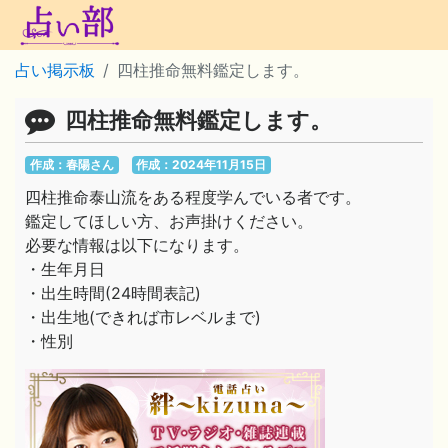
占い掲示板
四柱推命無料鑑定します。
四柱推命無料鑑定します。
作成：春陽さん
作成：2024年11月15日
四柱推命泰山流をある程度学んでいる者です。
鑑定してほしい方、お声掛けください。
必要な情報は以下になります。
・生年月日
・出生時間(24時間表記)
・出生地(できれば市レベルまで)
・性別