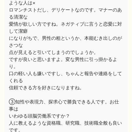
ような人は×
ロマンチストだし、デリケートなのです。マナーのあ
る清潔な
愛情が欲しい方ですね。ネガティブに言うと恋愛に対
して潔癖
になりがちで、男性の粗というか、本能むき出しのが
さつな
点が見えると引いてしまうのでしょうか。
ですが良いと思いますよ。変な男性に引っ掛かるよ
り。
口の軽い人も嫌いですし、ちゃんと報告や連絡をして
くれる
信頼できる方を好きになりますね。
③知性や表現力、探求心で勝負できる人です。お仕
事は
いわゆる頭脳労働系ですか？
人に教えるような資格職、研究職、技術職全般も良い
です。