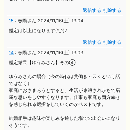
返信する
削除する
15
:
春陽さん
2024/11/16(土) 13:04
鑑定は以上になります(^_^)ﾉ
返信する
削除する
14
:
春陽さん
2024/11/16(土) 13:03
鑑定結果【ゆうみさん】その④
ゆうみさんの場合（今の時代は共働き～云々という話
ではなく）
家庭におさまろうとすると、生活が束縛されがちで窮
屈な思いをしやすくなります。仕事も家庭も両方幸せ
を感じられる選択をしていくのがベストです。
結婚相手は趣味や楽しみを通した場での出会いになり
そうです。