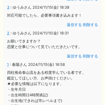
3
:
ゆうみさん
2024/11/15(金) 18:38
対応可能でしたら、必要事項書き込みます！
返信する
削除する
2
:
ゆうみさん
2024/11/15(金) 18:31
お願いできますか？
恋愛と仕事について見ていただきたいです。
返信する
削除する
1
:
春陽さん
2024/11/15(金) 16:58
四柱推命泰山流をある程度学んでいる者です。
鑑定してほしい方、お声掛けください。
★必要な情報は以下になります。
・生年月日
・出生時間(24時間表記)
・出生地(できれば市レベルまで)