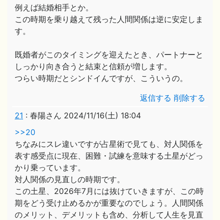
例えば結婚相手とか。
この時期を乗り越えて残った人間関係は逆に安定しま
す。
既婚者がこのタイミングを迎えたとき、パートナーと
しっかり向き合うと結束と信頼が増します。
つらい時期だとシンドイんですが、こういうの。
返信する
削除する
21
:
春陽さん
2024/11/16(土) 18:04
>>20
ちなみにスレ違いですが占星術で見ても、対人関係を
表す感受点に現在、困難・試練を意味する土星がどっ
かり乗っています。
対人関係の見直しの時期です。
この土星、2026年7月には抜けていきますが、この時
期をどう受け止めるかが重要なのでしょう。人間関係
のメリット、デメリットも含め、分析して人生を見直