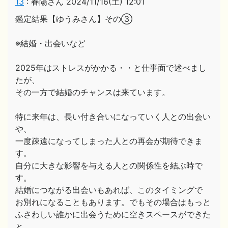
13
:
春陽さん
2024/11/16(土) 12:01
鑑定結果【ゆうみさん】その③
※結婚・出会いなど
2025年はストレスがかかる・・と仕事面で述べまし
たが、
その一方で結婚のチャンスは来ています。
特に来年は、長い付き合いになっていく人との出会い
や、
一度疎遠になってしまった人との再会が期待できま
す。
自分に大きな影響を与える人との関係性を結ぶ時で
す。
結婚につながる出会いもあれば、このタイミングで
お別れになることもあります。でもその場合はもっと
ふさわしい誰かに出会うために空きスペースができた
と