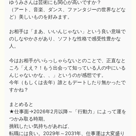
ゆうみさんは芸術にも関心が高いですか？
（アート、音楽、ダンス、ファンタジーの世界などな
ど）美しいものを好みます。
お相手は「まあ、いいんじゃない」という良い意味で
のしなやかさがあり、ソフトな性格で感受性豊かな
人。
今はお相手がいらっしゃらないとのことで、正直なと
ころ「ええ？！もう出会って知っている人の中にいる
んじゃないかな、、」というのが感想です。
今年（もしくは去年）誰ともデートしたり無かったで
すかね？
まとめると
★仕事面→2026年2月以降～「行動力」によって運を
つかみ取る時期。
挑戦したい気持ちがあれば、
転職には良い。2029年～2031年、仕事運は大変盛り