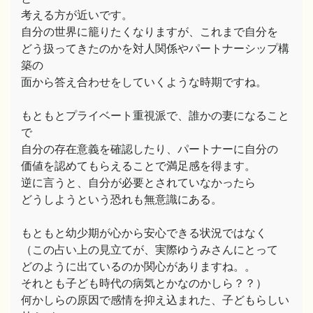
考える方が近いです。
自分の世界に籠りたくなりますが、これまで自分を
どう扱ってきたのかを対人関係やパートナーシップ構
築の
面から答え合わせをしていくような時期ですね。
もともとプライベート重視派で、誰かの妻になること
で
自分の存在意義を確認したり、パートナーに自分の
価値を認めてもらえることで満足感を得ます。
逆に言うと、自分が必要とされていなかったら
どうしようという恐れも無意識にある。
もともと幼少期が心から安心できる状況ではなく
（この占い上の見立てが、実際ゆうみさんにとって
どのように出ているのか関心がありますね。。
それとも子ども時代の病気とかなのかしら？？）
何かしらの原因で感情を抑え込まれた、子どもらしい