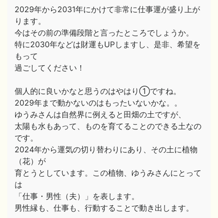
2029年から2031年にかけて非常に仕事運が盛り上が
ります。
今はその前の準備段階と言ったところでしょうか。
特に2030年などは財運もUPしますし、是非、希望を
もって
過ごしてください！
個人的に良いかなと思うのはやはり①ですね。
2029年まで動かないのはもったいないかな。。
ゆうみさんは自然界に例えると田畑の土ですが、
太陽も水もあって、ものを育てることのできる土なの
です。
2024年から運気の切り替わりにあり、その土に植物
（花）が
育とうとしています。この植物、ゆうみさんにとって
は
「仕事・男性（夫）」を表します。
男性縁も、仕事も、行動することで動き出します。