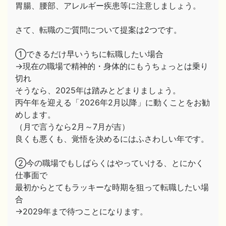
胃腸、腰部、アレルギー疾患等に注意しましょう。
さて、転職のご質問について提案は2つです。
①できるだけ早いうちに転職したい場合
→現在の職場で精神的・身体的にもうちょっとは乗り
切れ
そうなら、2025年は踏みとどまりましょう。
丙午年を迎える「2026年2月以降」に動くことをお勧
めします。
（月で言うなら2月～7月が吉）
良くも悪くも、覚悟を決めるにはふさわしい年です。
②今の職場でもしばらくはやっていける、とにかく
仕事面で
最初からとてもラッキーな時期を狙って転職したい場
合
→2029年まで待つことになります。