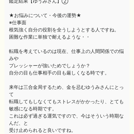
鑑定結果【ゆうみさん】②
★お悩みについて・今後の運勢★
※仕事面
根気強く自分の役割を全うしようとする人ですね。
困難な作業に単独で耐えるような・・
転職を考えているのは現在、仕事上の人間関係での悩
みや
プレッシャーが強いためでしょうか？
自分の目も仕事相手の目も厳しくなる時です。
来年は三合金局するため、金を忌むゆうみさんにとっ
て
転職してもしなくてもストレスがかかったり、とても
敏感になる時期です。
これは必ず過ぎる運気ですので、今はそういう時期な
んだ、と
受け止められると良いですね。