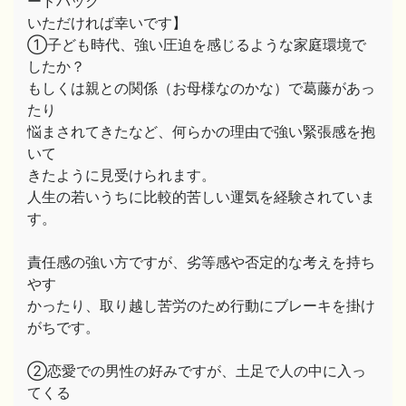
ードバック
いただければ幸いです】
①子ども時代、強い圧迫を感じるような家庭環境で
したか？
もしくは親との関係（お母様なのかな）で葛藤があっ
たり
悩まされてきたなど、何らかの理由で強い緊張感を抱
いて
きたように見受けられます。
人生の若いうちに比較的苦しい運気を経験されていま
す。
責任感の強い方ですが、劣等感や否定的な考えを持ち
やす
かったり、取り越し苦労のため行動にブレーキを掛け
がちです。
②恋愛での男性の好みですが、土足で人の中に入っ
てくる