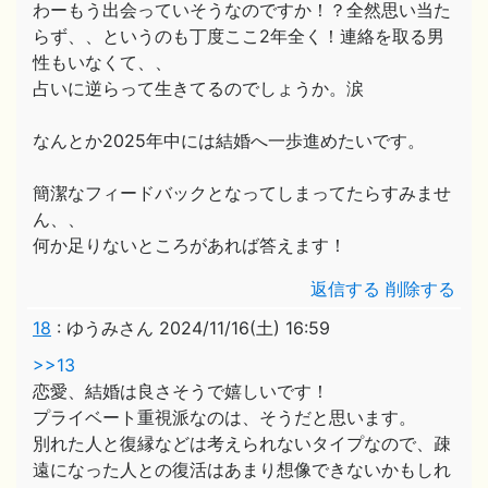
わーもう出会っていそうなのですか！？全然思い当た
らず、、というのも丁度ここ2年全く！連絡を取る男
性もいなくて、、
占いに逆らって生きてるのでしょうか。涙
なんとか2025年中には結婚へ一歩進めたいです。
簡潔なフィードバックとなってしまってたらすみませ
ん、、
何か足りないところがあれば答えます！
返信する
削除する
18
:
ゆうみさん
2024/11/16(土) 16:59
>>13
恋愛、結婚は良さそうで嬉しいです！
プライベート重視派なのは、そうだと思います。
別れた人と復縁などは考えられないタイプなので、疎
遠になった人との復活はあまり想像できないかもしれ