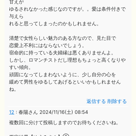
甘えが
ゆるされなかった感じなのですが。。愛は条件付きで
与えら
れると思ってしまったのかもしれません。
清楚で女性らしい魅力のある方なので、見た目で
恋愛上不利にはならないでしょう。
宿命的に持っている夫婦縁は悪くありませんよ。
しかし、ロマンチストだし理想もちょっと高くなりや
すい傾向。
頑固になってしまわないように、少し自分の心を
緩めて男性をゆるしてあげるといいかもしれません
ね。
返信する
削除する
12
:
春陽さん
2024/11/16(土) 08:54
複数回に分けて投稿しますのでお待ちくださいね。