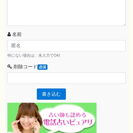
名前
特にない場合は、未入力でOK!
削除コード
必須
書き込む