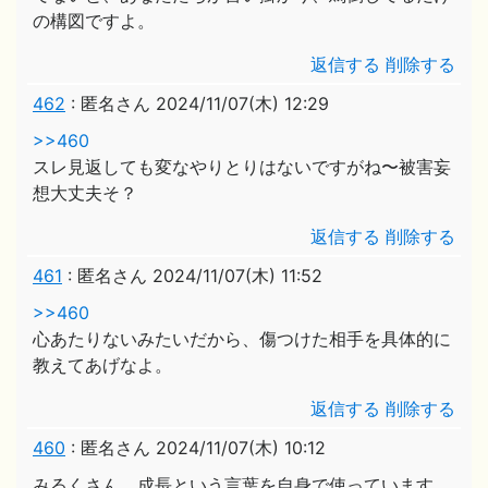
の構図ですよ。
返信する
削除する
462
:
匿名さん
2024/11/07(木) 12:29
>>460
スレ見返しても変なやりとりはないですがね〜被害妄
想大丈夫そ？
返信する
削除する
461
:
匿名さん
2024/11/07(木) 11:52
>>460
心あたりないみたいだから、傷つけた相手を具体的に
教えてあげなよ。
返信する
削除する
460
:
匿名さん
2024/11/07(木) 10:12
みるくさん。成長という言葉を自身で使っています