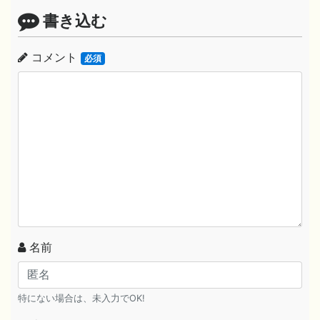
書き込む
コメント
必須
名前
特にない場合は、未入力でOK!