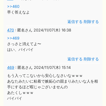
>>460
早く答えなよ
返信する
削除する
470
:
匿名さん
2024/11/07(木) 16:38
>>469
さっさと消えてよ〜
はい、バイバイ
返信する
削除する
469
:
匿名さん
2024/11/07(木) 15:14
もう入ってこないから安心しなさいなｗｗｗ
あなたみたいに粘着で嫉妬心の固まりみたいな人を相
手にするほど暇じゃございませんの
あたくしｗｗｗ
バイバイ