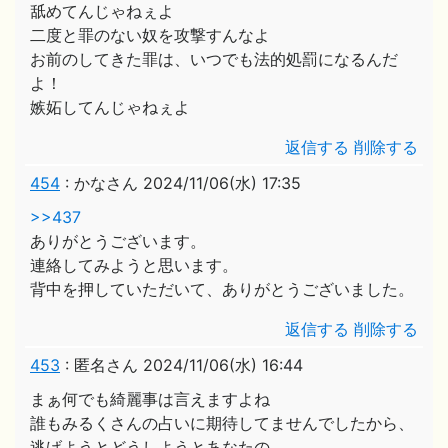
舐めてんじゃねぇよ
二度と罪のない奴を攻撃すんなよ
お前のしてきた罪は、いつでも法的処罰になるんだ
よ！
嫉妬してんじゃねぇよ
返信する
削除する
454
:
かなさん
2024/11/06(水) 17:35
>>437
ありがとうございます。
連絡してみようと思います。
背中を押していただいて、ありがとうございました。
返信する
削除する
453
:
匿名さん
2024/11/06(水) 16:44
まぁ何でも綺麗事は言えますよね
誰もみるくさんの占いに期待してませんでしたから、
逃げようとどうしようとあなたの