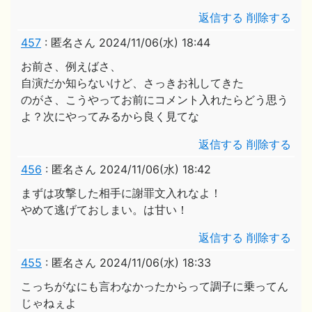
返信する
削除する
457
:
匿名さん
2024/11/06(水) 18:44
お前さ、例えばさ、
自演だか知らないけど、さっきお礼してきた
のがさ、こうやってお前にコメント入れたらどう思う
よ？次にやってみるから良く見てな
返信する
削除する
456
:
匿名さん
2024/11/06(水) 18:42
まずは攻撃した相手に謝罪文入れなよ！
やめて逃げておしまい。は甘い！
返信する
削除する
455
:
匿名さん
2024/11/06(水) 18:33
こっちがなにも言わなかったからって調子に乗ってん
じゃねぇよ