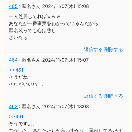
465
:
匿名さん
2024/11/07(木) 15:08
一人芝居してればｗｗｗ
あなたが一番事実をわかっているんだから
匿名装っても心は悲し
さいなら
返信する
削除する
464
:
匿名さん
2024/11/07(木) 15:07
>>461
そうだねー。
それがいいわー。
返信する
削除する
463
:
匿名さん
2024/11/07(木) 13:08
>>461
そうですよ。
でないと、あなたたちが言い掛かり、罵倒してるだけ