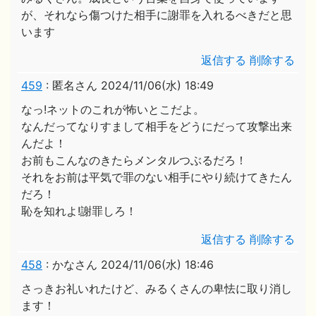
が、それなら傷つけた相手に謝罪を入れるべきだと思
います
返信する
削除する
459
:
匿名さん
2024/11/06(水) 18:49
なっ!ネットのこれが怖いとこだよ。
なんだってなりすまして相手をどうにだって攻撃出来
んだよ！
お前もこんなのきたらメンタルつぶるだろ！
それをお前は平気で罪のない相手にやり続けてきたん
だろ！
恥を知れよ!謝罪しろ！
返信する
削除する
458
:
かなさん
2024/11/06(水) 18:46
さっきお礼いれたけど、みるくさんの卑怯に取り消し
ます！