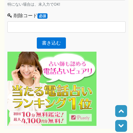
特にない場合は、未入力でOK!
削除コード
必須
書き込む