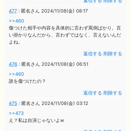
返信する
削除する
477
:
匿名さん
2024/11/08(金) 08:17
>>460
傷つけた相手や内容を具体的に言わず罵倒ばかり。言
い掛かりなんだから、言わずではなく、言えないんだ
よね。
返信する
削除する
476
:
匿名さん
2024/11/08(金) 06:51
>>460
誰を傷つけたの？
返信する
削除する
475
:
匿名さん
2024/11/08(金) 03:12
>>473
え？私は自演じゃないよw