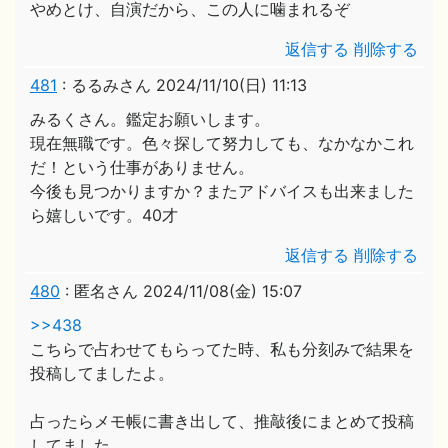
やめとけ、自演だから、この人に噛まれるぞ
返信する
削除する
481
:
るるみさん
2024/11/10(日) 11:13
みるくさん。鑑定お願いします。
現在無職です。色々探して努力しても、なかなかこれ
だ！という仕事がありません。
今後も見つかりますか？またアドバイスも出来ました
ら嬉しいです。40才
返信する
削除する
480
:
匿名さん
2024/11/08(金) 15:07
>>438
こちらで占わせてもらってた時、私も分刻みで結果を
投稿してましたよ。
占ったらメモ帳に書き出して、推敲後にまとめて投稿
してました。