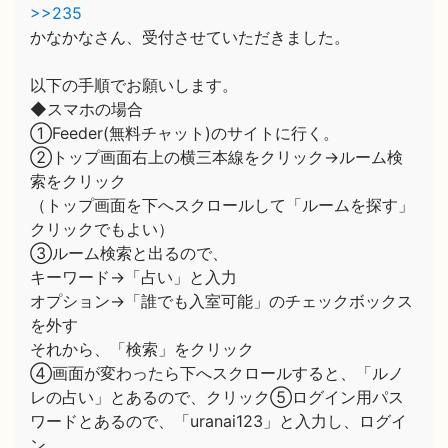
>>235
かなかなさん、受付させていただきました。
以下の手順でお願いします。
◆スマホの場合
①Feeder(無料チャット)のサイトに行く。
②トップ画面右上の横三本線をクリック→ルーム検
索をクリック
（トップ画面を下へスクロールして「ルームを探す」
クリックでもよい）
③ルーム検索と出るので、
キーワード→「占い」と入力
オプション→「誰でも入室可能」のチェックボックス
を外す
それから、「検索」をクリック
④画面が変わったら下へスクロールすると、「ルノ
レの占い」とあるので、クリック⑤ログイン用パス
ワードとあるので、「uranai123」と入力し、ログイ
ン。