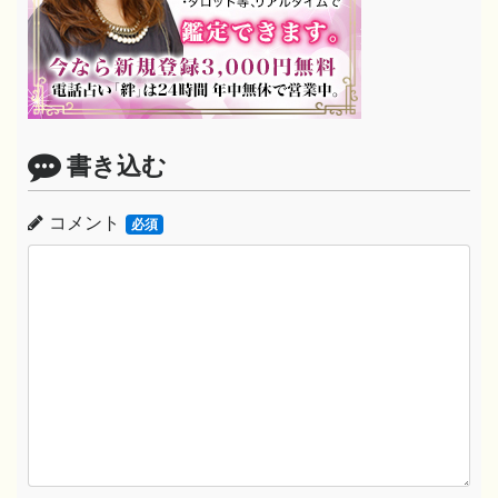
書き込む
コメント
必須