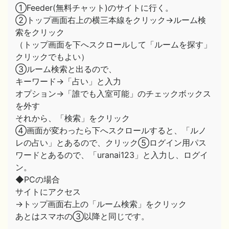
①Feeder(無料チャット)のサイトに行く。
②トップ画面右上の横三本線をクリック→ルーム検
索をクリック
（トップ画面を下へスクロールして「ルームを探す」
クリックでもよい）
③ルーム検索と出るので、
キーワード→「占い」と入力
オプション→「誰でも入室可能」のチェックボックス
を外す
それから、「検索」をクリック
④画面が変わったら下へスクロールすると、「ルノ
レの占い」とあるので、クリック⑤ログイン用パス
ワードとあるので、「uranai123」と入力し、ログイ
ン。
◆PCの場合
サイトにアクセス
→トップ画面右上の「ルーム検索」をクリック
あとはスマホの③以降と同じです。