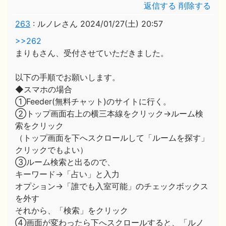
返信する
削除する
263
:
ルノレさん
2024/01/27(土) 20:57
>>262
まりもさん、受付させていただきました。
以下の手順でお願いします。
◆スマホの場合
①Feeder(無料チャット)のサイトに行く。
②トップ画面右上の横三本線をクリック→ルーム検
索をクリック
（トップ画面を下へスクロールして「ルームを探す」
クリックでもよい）
③ルーム検索と出るので、
キーワード→「占い」と入力
オプション→「誰でも入室可能」のチェックボックス
を外す
それから、「検索」をクリック
④画面が変わったら下へスクロールすると、「ルノ