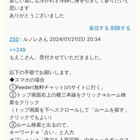
新しい道にも浮かれず冷静に身を引きして参りたいと
思います
ありがとうございました
返信する
削除する
250
:
ルノレさん
2024/01/21(日) 20:34
>>249
もえこさん、受付させていただきました。
以下の手順でお願いします。
◆スマホの場合
①Feeder(無料チャット)のサイトに行く。
②トップ画面右上の横三本線をクリック→ルーム検
索をクリック
（トップ画面を下へスクロールして「ルームを探す」
クリックでもよい）
③ルーム検索と出るので、
キーワード→「占い」と入力
オプション→「誰でも入室可能」のチェックボックス