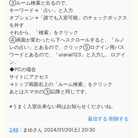
③ルーム検索と出るので、
キーワード→「占い」と入力
オプション→「誰でも入室可能」のチェックボックス
を外す
それから、「検索」をクリック
④画面が変わったら下へスクロールすると、「ルノ
レの占い」とあるので、クリック⑤ログイン用パス
ワードとあるので、「uranai123」と入力し、ログイ
ン。
◆PCの場合
サイトにアクセス
→トップ画面右上の「ルーム検索」をクリック
あとはスマホの③以降と同じです。
※うまく入室出来ない時はお知らせくださいね。
返信する
削除する
246
:
まゆさん
2024/01/20(土) 20:30