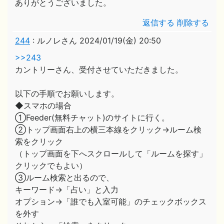
ありがとうございました。
返信する
削除する
244
:
ルノレさん
2024/01/19(金) 20:50
>>243
カントリーさん、受付させていただきました。
以下の手順でお願いします。
◆スマホの場合
①Feeder(無料チャット)のサイトに行く。
②トップ画面右上の横三本線をクリック→ルーム検
索をクリック
（トップ画面を下へスクロールして「ルームを探す」
クリックでもよい）
③ルーム検索と出るので、
キーワード→「占い」と入力
オプション→「誰でも入室可能」のチェックボックス
を外す