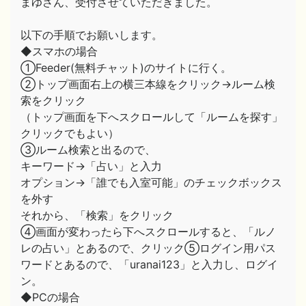
まゆさん、受付させていただきました。
以下の手順でお願いします。
◆スマホの場合
①Feeder(無料チャット)のサイトに行く。
②トップ画面右上の横三本線をクリック→ルーム検
索をクリック
（トップ画面を下へスクロールして「ルームを探す」
クリックでもよい）
③ルーム検索と出るので、
キーワード→「占い」と入力
オプション→「誰でも入室可能」のチェックボックス
を外す
それから、「検索」をクリック
④画面が変わったら下へスクロールすると、「ルノ
レの占い」とあるので、クリック⑤ログイン用パス
ワードとあるので、「uranai123」と入力し、ログイ
ン。
◆PCの場合