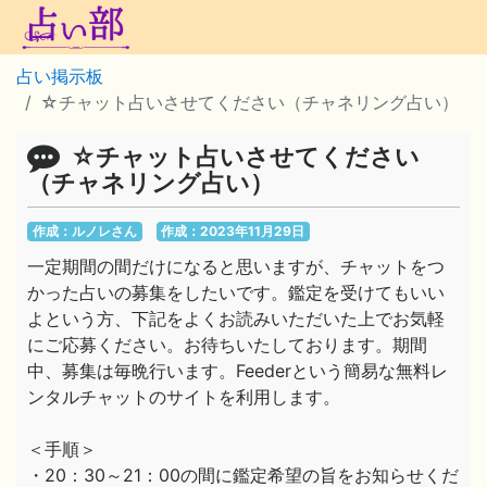
占い掲示板
☆チャット占いさせてください（チャネリング占い）
☆チャット占いさせてください
（チャネリング占い）
作成：ルノレさん
作成：2023年11月29日
一定期間の間だけになると思いますが、チャットをつ
かった占いの募集をしたいです。鑑定を受けてもいい
よという方、下記をよくお読みいただいた上でお気軽
にご応募ください。お待ちいたしております。期間
中、募集は毎晩行います。Feederという簡易な無料レ
ンタルチャットのサイトを利用します。
＜手順＞
・20：30～21：00の間に鑑定希望の旨をお知らせくだ