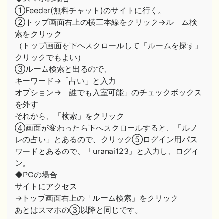
①Feeder(無料チャット)のサイトに行く。
②トップ画面右上の横三本線をクリック→ルーム検
索をクリック
（トップ画面を下へスクロールして「ルームを探す」
クリックでもよい）
③ルーム検索と出るので、
キーワード→「占い」と入力
オプション→「誰でも入室可能」のチェックボックス
を外す
それから、「検索」をクリック
④画面が変わったら下へスクロールすると、「ルノ
レの占い」とあるので、クリック⑤ログイン用パス
ワードとあるので、「uranai123」と入力し、ログイ
ン。
◆PCの場合
サイトにアクセス
→トップ画面右上の「ルーム検索」をクリック
あとはスマホの③以降と同じです。