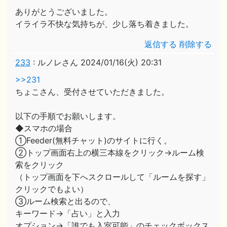
ありがとうございました。
イライラ不快な気持ちが、少し落ち着きました。
返信する
削除する
233
:
ルノレさん
2024/01/16(火) 20:31
>>231
ちょこさん、受付させていただきました。
以下の手順でお願いします。
◆スマホの場合
①Feeder(無料チャット)のサイトに行く。
②トップ画面右上の横三本線をクリック→ルーム検
索をクリック
（トップ画面を下へスクロールして「ルームを探す」
クリックでもよい）
③ルーム検索と出るので、
キーワード→「占い」と入力
オプション→「誰でも入室可能」のチェックボックス