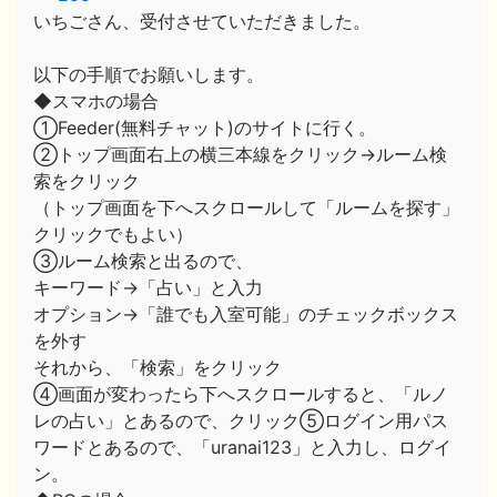
いちごさん、受付させていただきました。
以下の手順でお願いします。
◆スマホの場合
①Feeder(無料チャット)のサイトに行く。
②トップ画面右上の横三本線をクリック→ルーム検
索をクリック
（トップ画面を下へスクロールして「ルームを探す」
クリックでもよい）
③ルーム検索と出るので、
キーワード→「占い」と入力
オプション→「誰でも入室可能」のチェックボックス
を外す
それから、「検索」をクリック
④画面が変わったら下へスクロールすると、「ルノ
レの占い」とあるので、クリック⑤ログイン用パス
ワードとあるので、「uranai123」と入力し、ログイ
ン。