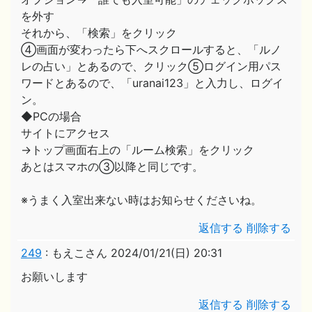
を外す
それから、「検索」をクリック
④画面が変わったら下へスクロールすると、「ルノ
レの占い」とあるので、クリック⑤ログイン用パス
ワードとあるので、「uranai123」と入力し、ログイ
ン。
◆PCの場合
サイトにアクセス
→トップ画面右上の「ルーム検索」をクリック
あとはスマホの③以降と同じです。
※うまく入室出来ない時はお知らせくださいね。
返信する
削除する
249
:
もえこさん
2024/01/21(日) 20:31
お願いします
返信する
削除する