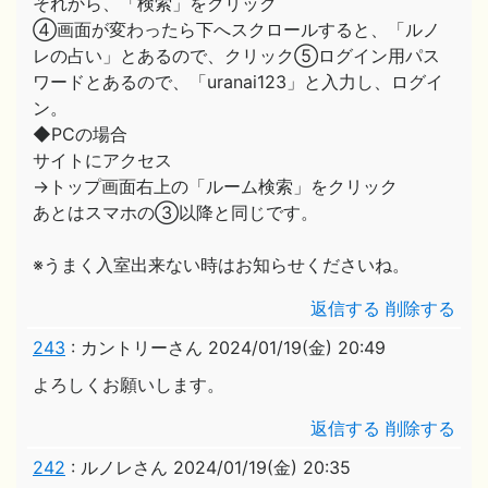
それから、「検索」をクリック
④画面が変わったら下へスクロールすると、「ルノ
レの占い」とあるので、クリック⑤ログイン用パス
ワードとあるので、「uranai123」と入力し、ログイ
ン。
◆PCの場合
サイトにアクセス
→トップ画面右上の「ルーム検索」をクリック
あとはスマホの③以降と同じです。
※うまく入室出来ない時はお知らせくださいね。
返信する
削除する
243
:
カントリーさん
2024/01/19(金) 20:49
よろしくお願いします。
返信する
削除する
242
:
ルノレさん
2024/01/19(金) 20:35