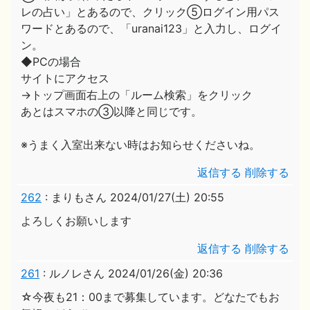
レの占い」とあるので、クリック⑤ログイン用パス
ワードとあるので、「uranai123」と入力し、ログイ
ン。
◆PCの場合
サイトにアクセス
→トップ画面右上の「ルーム検索」をクリック
あとはスマホの③以降と同じです。
※うまく入室出来ない時はお知らせくださいね。
返信する
削除する
262
:
まりもさん
2024/01/27(土) 20:55
よろしくお願いします
返信する
削除する
261
:
ルノレさん
2024/01/26(金) 20:36
☆今夜も21：00まで募集しています。どなたでもお