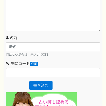
名前
特にない場合は、未入力でOK!
削除コード
必須
書き込む