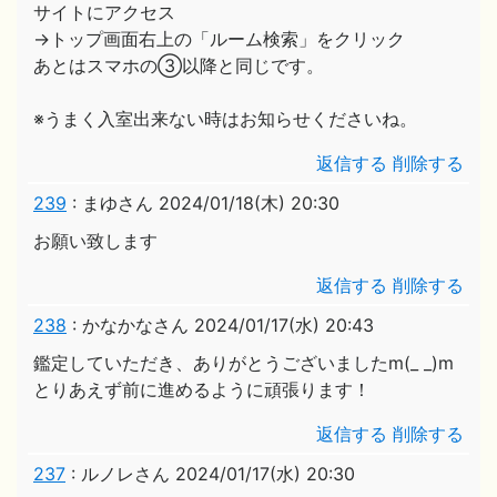
サイトにアクセス
→トップ画面右上の「ルーム検索」をクリック
あとはスマホの③以降と同じです。
※うまく入室出来ない時はお知らせくださいね。
返信する
削除する
239
:
まゆさん
2024/01/18(木) 20:30
お願い致します
返信する
削除する
238
:
かなかなさん
2024/01/17(水) 20:43
鑑定していただき、ありがとうございましたm(_ _)m
とりあえず前に進めるように頑張ります！
返信する
削除する
237
:
ルノレさん
2024/01/17(水) 20:30